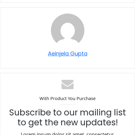
Aeinjela Gupta
With Product You Purchase
Subscribe to our mailing list
to get the new updates!
Lorem ipsum dolor sit amet, consectetur.