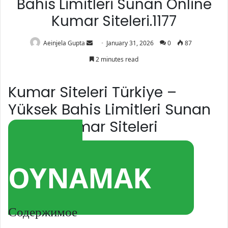
Bahis Limitleri Sunan Online
Kumar Siteleri.1177
Aeinjela Gupta
January 31, 2026
0
87
2 minutes read
Kumar Siteleri Türkiye –
Yüksek Bahis Limitleri Sunan
Online Kumar Siteleri
OYNAMAK
Содержимое