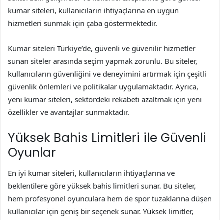
kumar siteleri, kullanıcıların ihtiyaçlarına en uygun
hizmetleri sunmak için çaba göstermektedir.
Kumar siteleri Türkiye’de, güvenli ve güvenilir hizmetler
sunan siteler arasında seçim yapmak zorunlu. Bu siteler,
kullanıcıların güvenliğini ve deneyimini artırmak için çeşitli
güvenlik önlemleri ve politikalar uygulamaktadır. Ayrıca,
yeni kumar siteleri, sektördeki rekabeti azaltmak için yeni
özellikler ve avantajlar sunmaktadır.
Yüksek Bahis Limitleri ile Güvenli
Oyunlar
En iyi kumar siteleri, kullanıcıların ihtiyaçlarına ve
beklentilere göre yüksek bahis limitleri sunar. Bu siteler,
hem profesyonel oyunculara hem de spor tuzaklarına düşen
kullanıcılar için geniş bir seçenek sunar. Yüksek limitler,