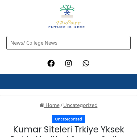
Home
/
Uncategorized
Uncategorized
Kumar Siteleri Trkiye Yksek