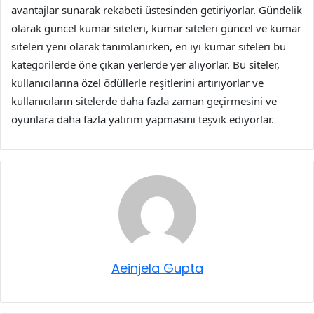
avantajlar sunarak rekabeti üstesinden getiriyorlar. Gündelik
olarak güncel kumar siteleri, kumar siteleri güncel ve kumar
siteleri yeni olarak tanımlanırken, en iyi kumar siteleri bu
kategorilerde öne çıkan yerlerde yer alıyorlar. Bu siteler,
kullanıcılarına özel ödüllerle reşitlerini artırıyorlar ve
kullanıcıların sitelerde daha fazla zaman geçirmesini ve
oyunlara daha fazla yatırım yapmasını teşvik ediyorlar.
Aeinjela Gupta