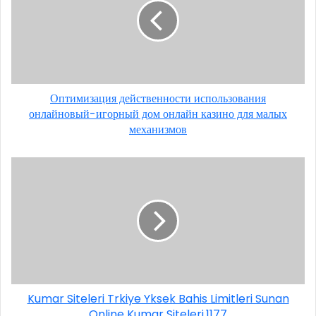
Оптимизация действенности использования
онлайновый-игорный дом онлайн казино для малых
механизмов
Kumar Siteleri Trkiye Yksek Bahis Limitleri Sunan
Online Kumar Siteleri.1177