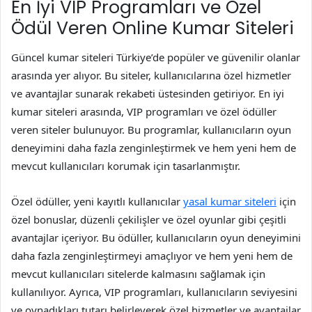
En İyi VIP Programları ve Özel
Ödül Veren Online Kumar Siteleri
Güncel kumar siteleri Türkiye’de popüler ve güvenilir olanlar
arasında yer alıyor. Bu siteler, kullanıcılarına özel hizmetler
ve avantajlar sunarak rekabeti üstesinden getiriyor. En iyi
kumar siteleri arasında, VIP programları ve özel ödüller
veren siteler bulunuyor. Bu programlar, kullanıcıların oyun
deneyimini daha fazla zenginleştirmek ve hem yeni hem de
mevcut kullanıcıları korumak için tasarlanmıştır.
Özel ödüller, yeni kayıtlı kullanıcılar
yasal kumar siteleri
için
özel bonuslar, düzenli çekilişler ve özel oyunlar gibi çeşitli
avantajlar içeriyor. Bu ödüller, kullanıcıların oyun deneyimini
daha fazla zenginleştirmeyi amaçlıyor ve hem yeni hem de
mevcut kullanıcıları sitelerde kalmasını sağlamak için
kullanılıyor. Ayrıca, VIP programları, kullanıcıların seviyesini
ve oynadıkları tutarı belirleyerek özel hizmetler ve avantajlar