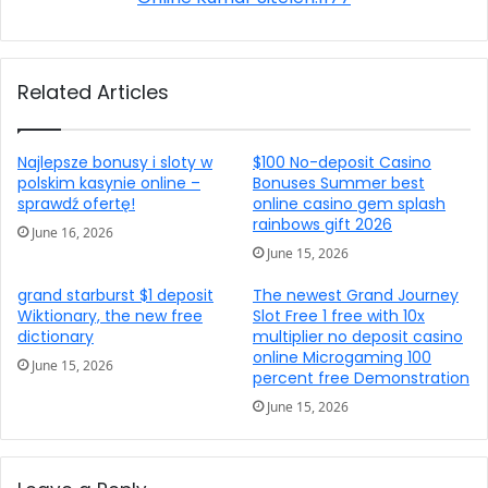
Related Articles
Najlepsze bonusy i sloty w
$100 No-deposit Casino
polskim kasynie online –
Bonuses Summer best
sprawdź ofertę!
online casino gem splash
rainbows gift 2026
June 16, 2026
June 15, 2026
grand starburst $1 deposit
The newest Grand Journey
Wiktionary, the new free
Slot Free 1 free with 10x
dictionary
multiplier no deposit casino
online Microgaming 100
June 15, 2026
percent free Demonstration
June 15, 2026