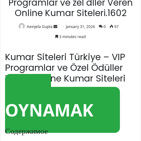
Programlar ve zel dller Veren
Online Kumar Siteleri.1602
Aeinjela Gupta
January 31, 2026
0
97
3 minutes read
Kumar Siteleri Türkiye – VIP
Programlar ve Özel Ödüller
Veren Online Kumar Siteleri
OYNAMAK
Содержимое