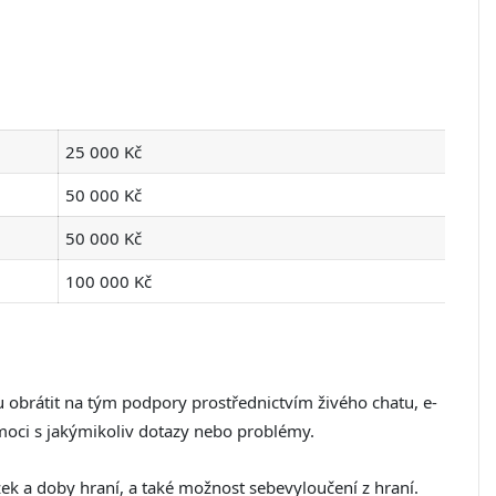
25 000 Kč
50 000 Kč
50 000 Kč
100 000 Kč
 obrátit na tým podpory prostřednictvím živého chatu, e-
omoci s jakýmikoliv dotazy nebo problémy.
ek a doby hraní, a také možnost sebevyloučení z hraní.