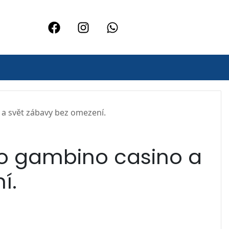
 a svět zábavy bez omezení.
ino gambino casino a
í.