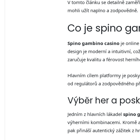
V tomto článku se detailně zaměř
mohli užít naplno a zodpovědně.
Co je spino g
Spino gambino casino
je online
design je moderní a intuitivní, 
zaručuje kvalitu a férovost herní
Hlavním cílem platformy je posky
od regulátorů a zodpovědného pří
Výběr her a pos
Jedním z hlavních lákadel
spino 
výherními kombinacemi. Kromě autom
pak přináší autentický zážitek z hr