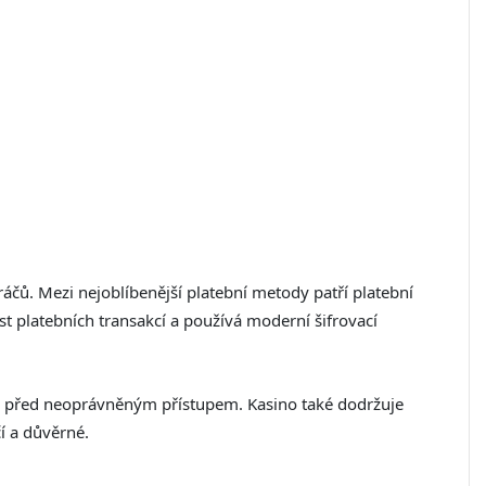
čů. Mezi nejoblíbenější platební metody patří platební
st platebních transakcí a používá moderní šifrovací
ta před neoprávněným přístupem. Kasino také dodržuje
í a důvěrné.