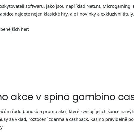
skytovateli softwaru, jako jsou například NetEnt, Microgaming, Pl
dce najdete nejen klasické hry, ale i novinky a exkluzivní tituly
íbenějších her:
o akce v spino gambino cas
áčům řadu bonusů a promo akcí, které zvyšují jejich šance na výh
usy za vklad, roztočení zdarma a cashback. Kasino pravidelně po
y.