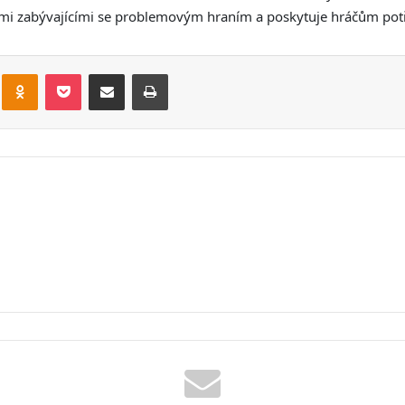
emi zabývajícími se problemovým hraním a poskytuje hráčům po