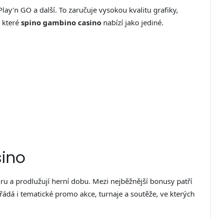
ay’n GO a další. To zaručuje vysokou kvalitu grafiky,
, které
spino gambino casino
nabízí jako jediné.
ino
ru a prodlužují herní dobu. Mezi nejběžnější bonusy patří
řádá i tematické promo akce, turnaje a soutěže, ve kterých