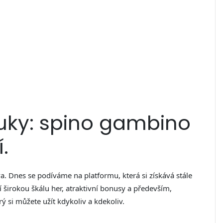
ruky: spino gambino
.
a. Dnes se podíváme na platformu, která si získává stále
í širokou škálu her, atraktivní bonusy a především,
ý si můžete užít kdykoliv a kdekoliv.