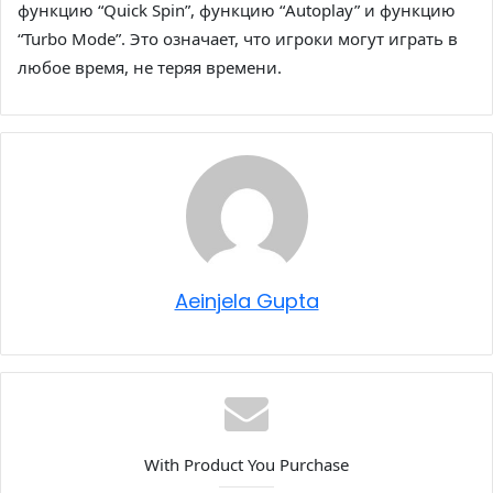
функцию “Quick Spin”, функцию “Autoplay” и функцию
“Turbo Mode”. Это означает, что игроки могут играть в
любое время, не теряя времени.
Aeinjela Gupta
With Product You Purchase