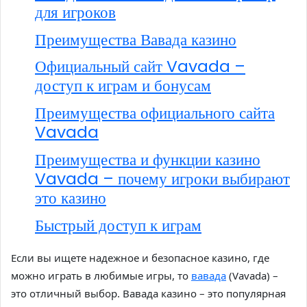
для игроков
Преимущества Вавада казино
Официальный сайт Vavada –
доступ к играм и бонусам
Преимущества официального сайта
Vavada
Преимущества и функции казино
Vavada – почему игроки выбирают
это казино
Быстрый доступ к играм
Если вы ищете надежное и безопасное казино, где
можно играть в любимые игры, то
вавада
(Vavada) –
это отличный выбор. Вавада казино – это популярная