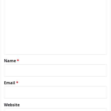
*
Name
*
Email
*
Website