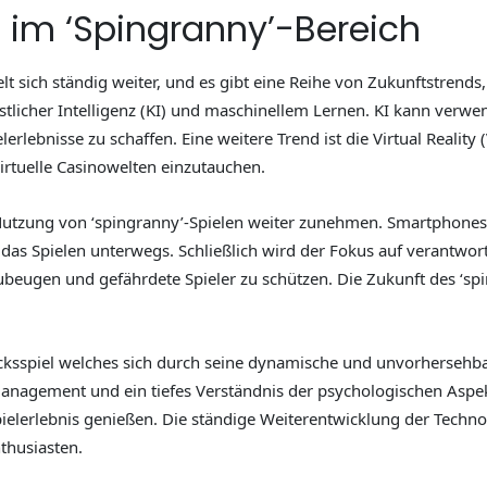
 im ‘Spingranny’-Bereich
lt sich ständig weiter, und es gibt eine Reihe von Zukunftstrends,
licher Intelligenz (KI) und maschinellem Lernen. KI kann verwen
erlebnisse zu schaffen. Eine weitere Trend ist die Virtual Reality
irtuelle Casinowelten einzutauchen.
Nutzung von ‘spingranny’-Spielen weiter zunehmen. Smartphones
 das Spielen unterwegs. Schließlich wird der Fokus auf verantwo
ugen und gefährdete Spieler zu schützen. Die Zukunft des ‘spi
ücksspiel welches sich durch seine dynamische und unvorhersehb
omanagement und ein tiefes Verständnis der psychologischen Aspe
pielerlebnis genießen. Die ständige Weiterentwicklung der Techn
thusiasten.