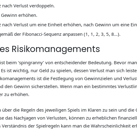
z nach Verlust verdoppeln.
h Gewinn erhöhen.
z nach Verlust um eine Einheit erhöhen, nach Gewinn um eine Ein
gemäß der Fibonacci-Sequenz anpassen (1, 1, 2, 3, 5, 8…).
des Risikomanagements
ist beim ‘spingranny’ von entscheidender Bedeutung. Bevor man 
Es ist wichtig, nur Geld zu spielen, dessen Verlust man sich leist
sikomanagements ist die Festlegung von Gewinnzielen und Verlus
nd den Gewinn sicherstellen. Wenn man ein bestimmtes Verlustlimi
er zu erhöhen.
ch über die Regeln des jeweiligen Spiels im Klaren zu sein und di
e das Nachjagen von Verlusten, können zu erheblichen finanziell
erständnis der Spielregeln kann man die Wahrscheinlichkeit erhö