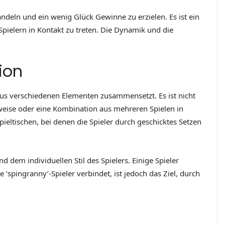
andeln und ein wenig Glück Gewinne zu erzielen. Es ist ein
pielern in Kontakt zu treten. Die Dynamik und die
ion
g aus verschiedenen Elementen zusammensetzt. Es ist nicht
elweise oder eine Kombination aus mehreren Spielen in
ieltischen, bei denen die Spieler durch geschicktes Setzen
d dem individuellen Stil des Spielers. Einige Spieler
‘spingranny’-Spieler verbindet, ist jedoch das Ziel, durch