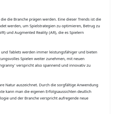
 die die Branche prägen werden. Eine dieser Trends ist die
det werden, um Spielstrategien zu optimieren, Betrug zu
 (VR) und Augmented Reality (AR), die es Spielern
 und Tablets werden immer leistungsfähiger und bieten
rtungsvolles Spielen weiter zunehmen, mit neuen
ngranny’ verspricht also spannend und innovativ zu
are Natur auszeichnet. Durch die sorgfältige Anwendung
kte kann man die eigenen Erfolgsaussichten deutlich
ologie und der Branche verspricht aufregende neue