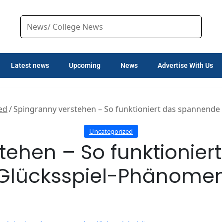
Latest news
Upcoming
News
Advertise With Us
ed
/
Spingranny verstehen – So funktioniert das spannend
Uncategorized
tehen – So funktionie
Glücksspiel-Phänome