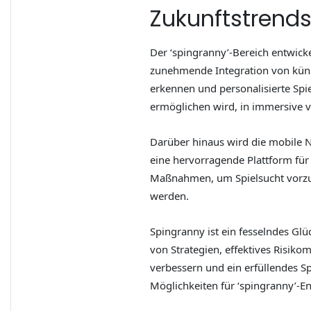
Zukunftstrends
Der ‘spingranny’-Bereich entwicke
zunehmende Integration von künst
erkennen und personalisierte Spiel
ermöglichen wird, in immersive v
Darüber hinaus wird die mobile 
eine hervorragende Plattform für
Maßnahmen, um Spielsucht vorzube
werden.
Spingranny ist ein fesselndes Gl
von Strategien, effektives Risik
verbessern und ein erfüllendes S
Möglichkeiten für ‘spingranny’-En