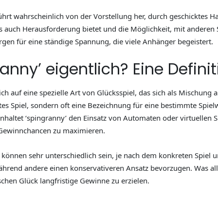
rührt wahrscheinlich von der Vorstellung her, durch geschicktes H
s auch Herausforderung bietet und die Möglichkeit, mit anderen S
rgen für eine ständige Spannung, die viele Anhänger begeistert.
anny’ eigentlich? Eine Definit
sich auf eine spezielle Art von Glücksspiel, das sich als Mischun
rtes Spiel, sondern oft eine Bezeichnung für eine bestimmte Spi
haltet ‘spingranny’ den Einsatz von Automaten oder virtuellen Sp
 Gewinnchancen zu maximieren.
 können sehr unterschiedlich sein, je nach dem konkreten Spiel un
ährend andere einen konservativeren Ansatz bevorzugen. Was alle 
chen Glück langfristige Gewinne zu erzielen.