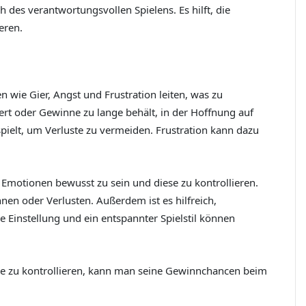
h des verantwortungsvollen Spielens. Es hilft, die
eren.
n wie Gier, Angst und Frustration leiten, was zu
ert oder Gewinne zu lange behält, in der Hoffnung auf
pielt, um Verluste zu vermeiden. Frustration kann dazu
 Emotionen bewusst zu sein und diese zu kontrollieren.
nen oder Verlusten. Außerdem ist es hilfreich,
e Einstellung und ein entspannter Spielstil können
se zu kontrollieren, kann man seine Gewinnchancen beim