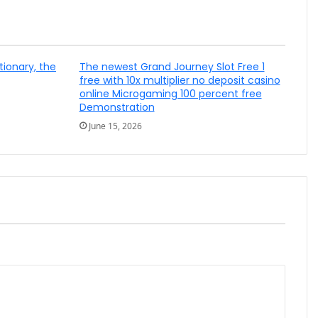
tionary, the
The newest Grand Journey Slot Free 1
free with 10x multiplier no deposit casino
online Microgaming 100 percent free
Demonstration
June 15, 2026