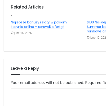
Related Articles
Najlepsze bonusy i sloty w polskim
$100 No-de
kasynie online – sprawdź ofertę!
Summer bes
rainbows gi
June 16, 2026
June 15, 20
Leave a Reply
Your email address will not be published.
Required f
Comment
*