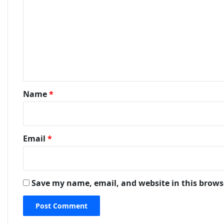
Name
*
Email
*
Save my name, email, and website in this brows