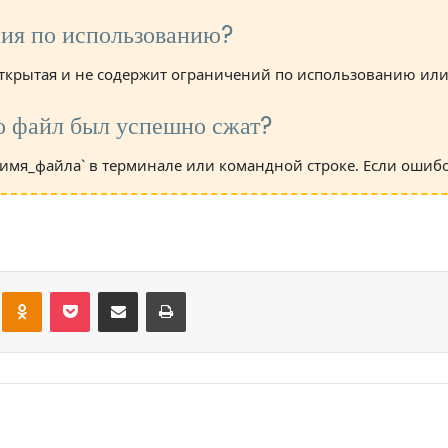
ния по использованию?
открытая и не содержит ограничений по использованию ил
то файл был успешно сжат?
t имя_файла` в терминале или командной строке. Если ошиб