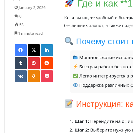
Где и как **
January 2, 2026
0
Если вы ищете удобный и быстры
53
без лишних хлопот, а также под
1 minute read
Почему стоит
Мощное сжатие исполн
Быстрая работа без пот
Легко интегрируется в 
Поддержка различных ф
Инструкция: ка
Шаг 1:
Перейдите на офи
Шаг 2:
Выберите нужную в