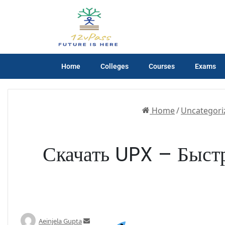
Home
Colleges
Courses
Exams
Home
/
Uncategori
Скачать UPX – Быст
Aeinjela Gupta