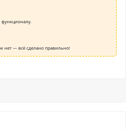
и функционалу.
ок нет — всё сделано правильно!