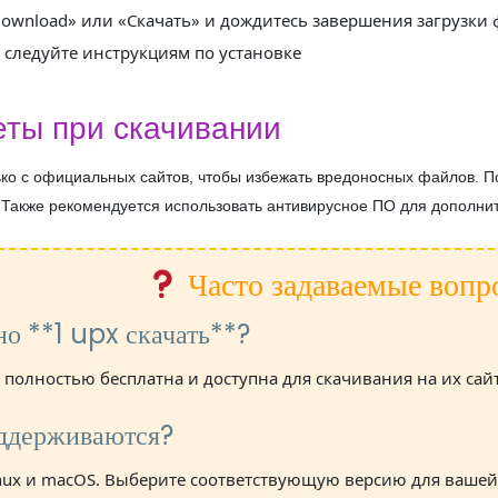
ownload» или «Скачать» и дождитесь завершения загрузки
 следуйте инструкциям по установке
ты при скачивании
ко с официальных сайтов, чтобы избежать вредоносных файлов. По
 Также рекомендуется использовать антивирусное ПО для дополни
Часто задаваемые вопр
но **1 upx скачать**?
 полностью бесплатна и доступна для скачивания на их сай
оддерживаются?
inux и macOS. Выберите соответствующую версию для вашей