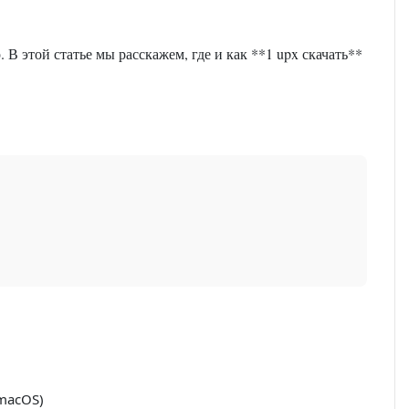
В этой статье мы расскажем, где и как **1 upx скачать**
macOS)