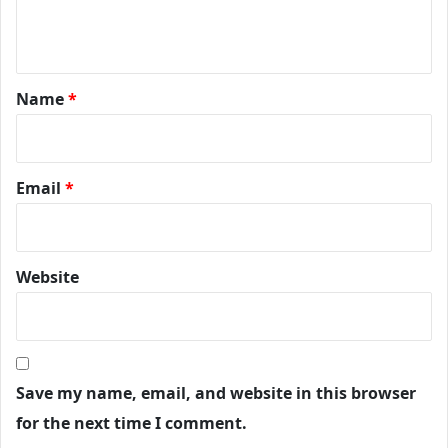
Name
*
Email
*
Website
Save my name, email, and website in this browser
for the next time I comment.