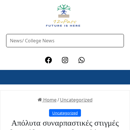
Home
/
Uncategorized
Uncategorized
Απόλυτα συναρπαστικές στιγμές