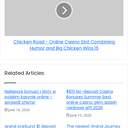
Chicken Road - Online Casino Slot Combining
Humor and Big Chicken Wins.15
Related Articles
Najlepsze bonusy i sloty w
$100 No-deposit Casino
polskim kasynie online –
Bonuses Summer best
sprawdź ofertę!
online casino gem splash
rainbows gift 2026
June 16, 2026
June 15, 2026
grand starburst $1 deposit
The newest Grand Journey