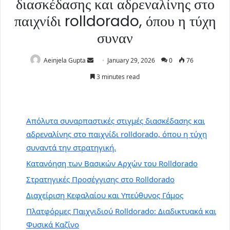
διασκέδασης και αδρεναλίνης στο
παιχνίδι rolldorado, όπου η τύχη
συναν
Aeinjela Gupta
January 29, 2026
0
76
3 minutes read
Απόλυτα συναρπαστικές στιγμές διασκέδασης και
αδρεναλίνης στο παιχνίδι rolldorado, όπου η τύχη
συναντά την στρατηγική.
Κατανόηση των Βασικών Αρχών του Rolldorado
Στρατηγικές Προσέγγισης στο Rolldorado
Διαχείριση Κεφαλαίου και Υπεύθυνος Γάμος
Πλατφόρμες Παιχνιδιού Rolldorado: Διαδικτυακά και
Φυσικά Καζίνο