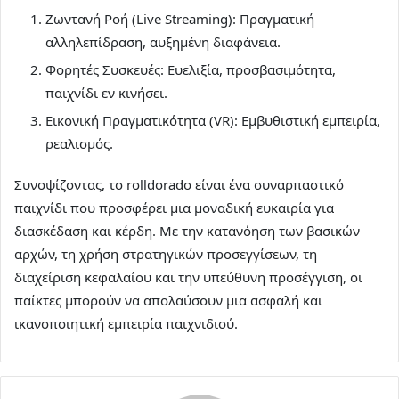
Ζωντανή Ροή (Live Streaming): Πραγματική
αλληλεπίδραση, αυξημένη διαφάνεια.
Φορητές Συσκευές: Ευελιξία, προσβασιμότητα,
παιχνίδι εν κινήσει.
Εικονική Πραγματικότητα (VR): Εμβυθιστική εμπειρία,
ρεαλισμός.
Συνοψίζοντας, το rolldorado είναι ένα συναρπαστικό
παιχνίδι που προσφέρει μια μοναδική ευκαιρία για
διασκέδαση και κέρδη. Με την κατανόηση των βασικών
αρχών, τη χρήση στρατηγικών προσεγγίσεων, τη
διαχείριση κεφαλαίου και την υπεύθυνη προσέγγιση, οι
παίκτες μπορούν να απολαύσουν μια ασφαλή και
ικανοποιητική εμπειρία παιχνιδιού.