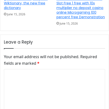
Wiktionary, the new free
Slot Free 1 free with 10x
dictionary
multiplier no deposit casino
online Microgaming 100
June 15, 2026
percent free Demonstration
June 15, 2026
Leave a Reply
Your email address will not be published.
Required
fields are marked
*
Comment
*