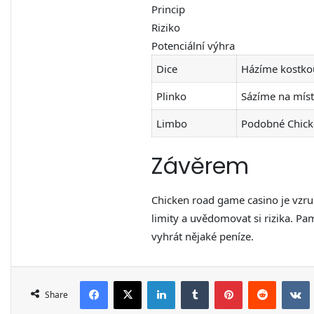
Princip
Riziko
Potenciální výhra
Dice
Házíme kostkou
Plinko
Sázíme na mís
Limbo
Podobné Chicke
Závěrem
Chicken road game casino je vzrušu
limity a uvědomovat si rizika. Pa
vyhrát nějaké peníze.
Share