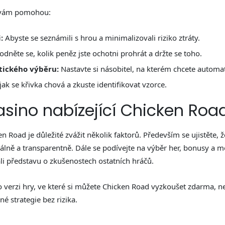
ré vám pomohou:
:
Abyste se seznámili s hrou a minimalizovali riziko ztráty.
dněte se, kolik peněz jste ochotni prohrát a držte se toho.
tického výběru:
Nastavte si násobitel, na kterém chcete automat
jak se křivka chová a zkuste identifikovat vzorce.
kasino nabízející Chicken Roa
en Road je důležité zvážit několik faktorů. Především se ujistěte
gálně a transparentně. Dále se podívejte na výběr her, bonusy a mo
li představu o zkušenostech ostatních hráčů.
 verzi hry, ve které si můžete Chicken Road vyzkoušet zdarma, než
né strategie bez rizika.