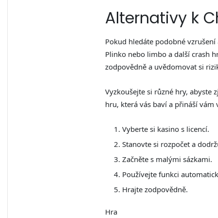
Alternativy k 
Pokud hledáte podobné vzrušení a
Plinko nebo limbo a další crash h
zodpovědně a uvědomovat si rizi
Vyzkoušejte si různé hry, abyste z
hru, která vás baví a přináší vám
Vyberte si kasino s licencí.
Stanovte si rozpočet a dodrž
Začněte s malými sázkami.
Používejte funkci automatic
Hrajte zodpovědně.
Hra