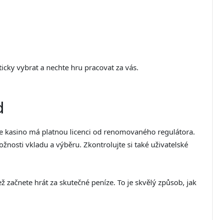
icky vybrat a nechte hru pracovat za vás.
d
, že kasino má platnou licenci od renomovaného regulátora.
žnosti vkladu a výběru. Zkontrolujte si také uživatelské
 začnete hrát za skutečné peníze. To je skvělý způsob, jak