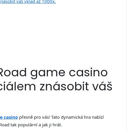
násobit váš vklad až 1000x.
n Road game casino
ciálem znásobit váš
e casino
přesně pro vás! Tato dynamická hra nabízí
oad tak populární a jak ji hrát.