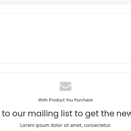
With Product You Purchase
to our mailing list to get the n
Lorem ipsum dolor sit amet, consectetur.