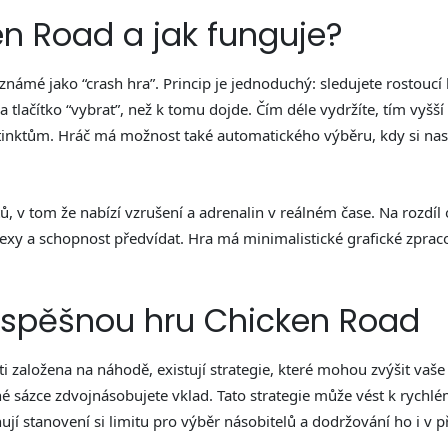
en Road a jak funguje?
námé jako “crash hra”. Princip je jednoduchý: sledujete rostoucí 
 tlačítko “vybrat”, než k tomu dojde. Čím déle vydržíte, tím vyšší b
nstinktům. Hráč má možnost také automatického výběru, kdy si nas
, v tom že nabízí vzrušení a adrenalin v reálném čase. Na rozdíl 
exy a schopnost předvídat. Hra má minimalistické grafické zprac
 úspěšnou hru Chicken Road
ti založena na náhodě, existují strategie, které mohou zvýšit vaše
 sázce zdvojnásobujete vklad. Tato strategie může vést k rychlému
jí stanovení si limitu pro výběr násobitelů a dodržování ho i v př