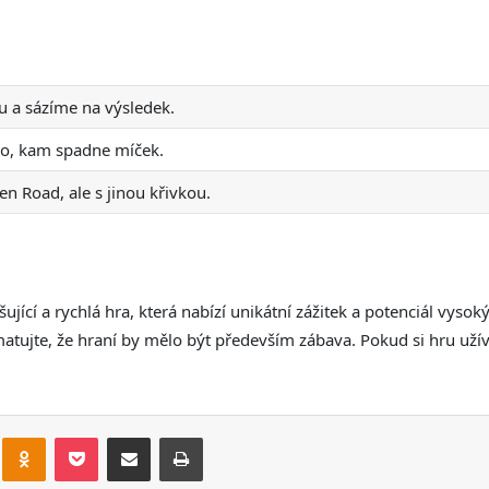
 a sázíme na výsledek.
to, kam spadne míček.
n Road, ale s jinou křivkou.
jící a rychlá hra, která nabízí unikátní zážitek a potenciál vysoký
matujte, že hraní by mělo být především zábava. Pokud si hru uží