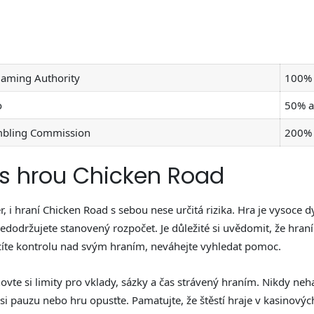
Gaming Authority
100% 
o
50% a
bling Commission
200% 
 s hrou Chicken Road
r, i hraní Chicken Road s sebou nese určitá rizika. Hra je vysoce
nedodržujete stanovený rozpočet. Je důležité si uvědomit, že hra
ácíte kontrolu nad svým hraním, neváhejte vyhledat pomoc.
ovte si limity pro vklady, sázky a čas strávený hraním. Nikdy neha
 si pauzu nebo hru opusťte. Pamatujte, že štěstí hraje v kasinovýc