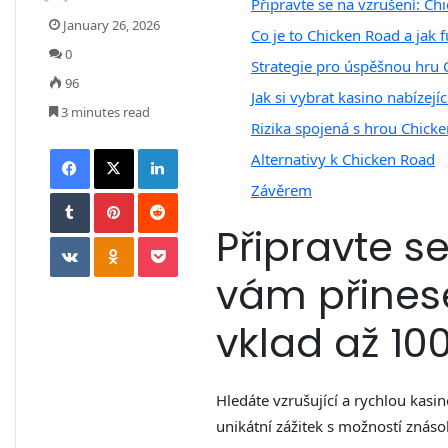
Připravte se na vzrušení: C
January 26, 2026
Co je to Chicken Road a jak 
0
Strategie pro úspěšnou hru
96
Jak si vybrat kasino nabízejí
3 minutes read
Rizika spojená s hrou Chick
Alternativy k Chicken Road
Závěrem
Připravte s
vám přinese
vklad až 100
Hledáte vzrušující a rychlou kasin
unikátní zážitek s možností znásob