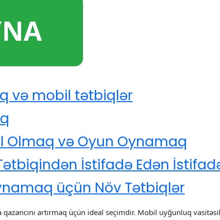
NA
q və mobil tətbiqlər
uq
xil Olmaq və Oyun Oynamaq
Tətbiqindən İstifadə Edən İstifa
ynamaq üçün Növ Tətbiqlər
qazancını artırmaq üçün ideal seçimdir. Mobil uyğunluq vasitəsil