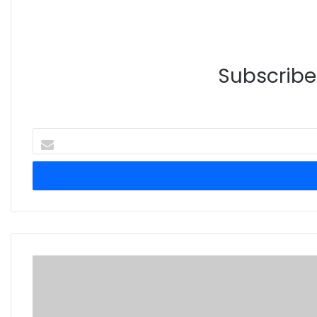
Subscribe 