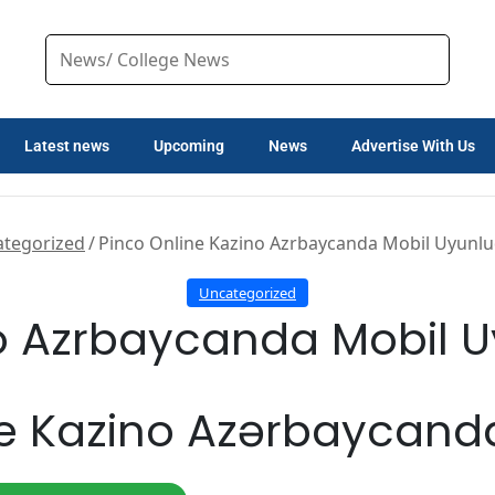
Latest news
Upcoming
News
Advertise With Us
tegorized
/
Pinco Online Kazino Azrbaycanda Mobil Uyunluq
Uncategorized
o Azrbaycanda Mobil Uyu
ne Kazino Azərbaycand