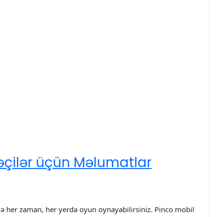
dəçilər üçün Məlumatlar
ə her zaman, her yerdə oyun oynayabilirsiniz. Pinco mobil