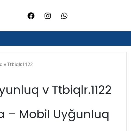
 v Ttbiqlr.1122
nluq v Ttbiqlr.1122
a – Mobil Uyğunluq