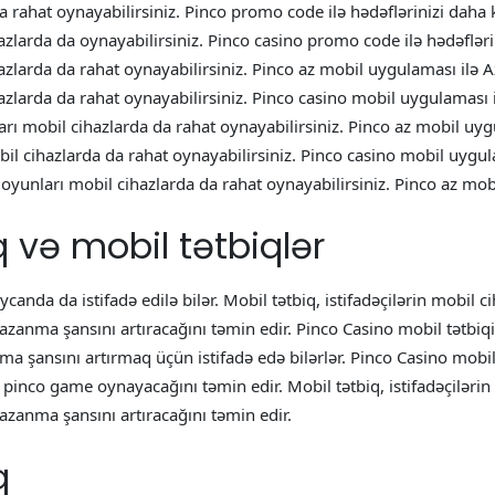
 rahat oynayabilirsiniz. Pinco promo code ilə hədəflərinizi daha k
zlarda da oynayabilirsiniz. Pinco casino promo code ilə hədəfləri
azlarda da rahat oynayabilirsiniz. Pinco az mobil uygulaması ilə 
zlarda da rahat oynayabilirsiniz. Pinco casino mobil uygulaması ilə
ı mobil cihazlarda da rahat oynayabilirsiniz. Pinco az mobil uyg
l cihazlarda da rahat oynayabilirsiniz. Pinco casino mobil uygulama
yunları mobil cihazlarda da rahat oynayabilirsiniz. Pinco az mob
 və mobil tətbiqlər
anda da istifadə edilə bilər. Mobil tətbiq, istifadəçilərin mobil ci
anma şansını artıracağını təmin edir. Pinco Casino mobil tətbiqin
a şansını artırmaq üçün istifadə edə bilərlər. Pinco Casino mobi
a pinco game oynayacağını təmin edir. Mobil tətbiq, istifadəçilərin
zanma şansını artıracağını təmin edir.
q