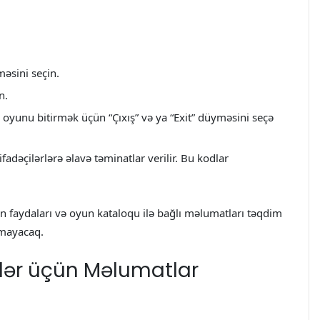
əsini seçin.
n.
oyunu bitirmək üçün “Çıxış” və ya “Exit” düyməsini seçə
adəçilərlərə əlavə təminatlar verilir. Bu kodlar
n faydaları və oyun kataloqu ilə bağlı məlumatları təqdim
lmayacaq.
ilər üçün Məlumatlar