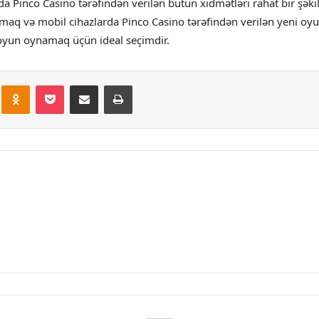
a Pinco Casino tərəfindən verilən bütün xidmətləri rahat bir şəki
aq və mobil cihazlarda Pinco Casino tərəfindən verilən yeni oyun
oyun oynamaq üçün ideal seçimdir.