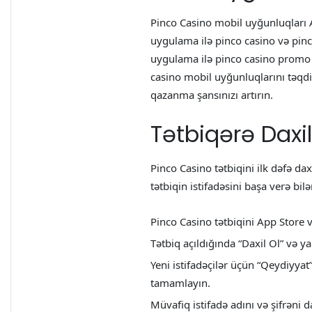
Pinco Casino mobil uyğunluqları 
uygulama ilə pinco casino və pinc
uygulama ilə pinco casino promo 
casino mobil uyğunluqlarını təqd
qazanma şansınızı artırın.
Tətbiqərə Dax
Pinco Casino tətbiqini ilk dəfə da
tətbiqin istifadəsini başa verə bil
Pinco Casino tətbiqini App Store v
Tətbiq açıldığında “Daxil Ol” və y
Yeni istifadəçilər üçün “Qeydiyya
tamamlayın.
Müvafiq istifadə adını və şifrəni d