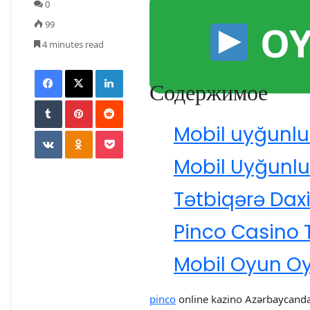
0
OY
99
4 minutes read
Содержимое
Mobil uyğunlu
Mobil Uyğunl
Tətbiqərə Da
Pinco Casino 
Mobil Oyun O
pinco
online kazino Azərbaycanda 