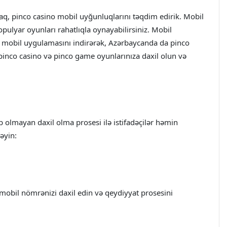
q, pinco casino mobil uyğunluqlarını təqdim edirik. Mobil
pulyar oyunları rahatlıqla oynayabilirsiniz. Mobil
z mobil uygulamasını indirərək, Azərbaycanda da pinco
pinco casino və pinco game oyunlarınıza daxil olun və
əb olmayan daxil olma prosesi ilə istifadəçilər həmin
ləyin:
 mobil nömrənizi daxil edin və qeydiyyat prosesini