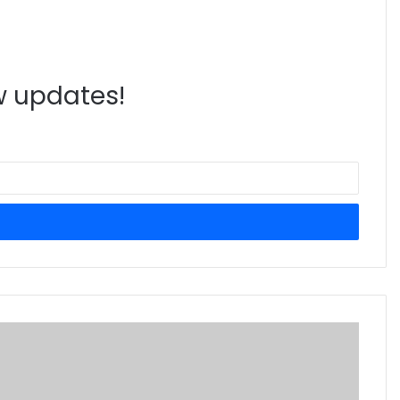
ew updates!