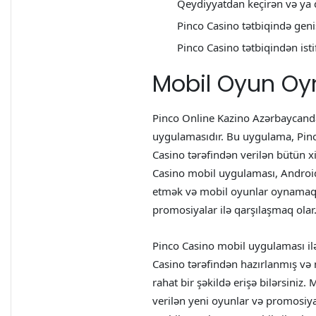
Qeydiyyatdan keçirən və ya d
Pinco Casino tətbiqində geniş
Pinco Casino tətbiqindən isti
Mobil Oyun Oy
Pinco Online Kazino Azərbaycanda
uygulamasıdır. Bu uygulama, Pinc
Casino tərəfindən verilən bütün x
Casino mobil uygulaması, Android
etmək və mobil oyunlar oynamaq im
promosiyalar ilə qarşılaşmaq ola
Pinco Casino mobil uygulaması i
Casino tərəfindən hazırlanmış və 
rahat bir şəkildə erişə bilərsin
verilən yeni oyunlar və promosiy