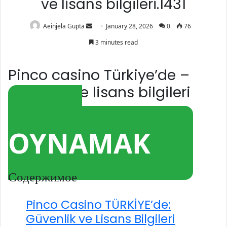
ve lisans bilgileri.1431
Aeinjela Gupta
January 28, 2026
0
76
3 minutes read
Pinco casino Türkiye’de –
güvenlik ve lisans bilgileri
OYNAMAK
Содержимое
Pinco Casino TÜRKİYE’de:
Güvenlik ve Lisans Bilgileri