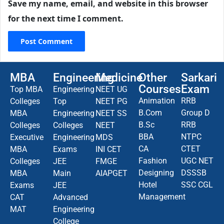
Save my name, email, and website in this browser
for the next time I comment.
MBA
Engineering
Medicine
Other
Sarkari
Courses
Exam
Top MBA
Engineering
NEET UG
Animation
RRB
Colleges
Top
NEET PG
B.Com
Group D
MBA
Engineering
NEET SS
B.Sc
RRB
Colleges
Colleges
NEET
BBA
NTPC
Executive
Engineering
MDS
CA
CTET
MBA
Exams
INI CET
Fashion
UGC NET
Colleges
JEE
FMGE
Designing
DSSSB
MBA
Main
AIAPGET
Hotel
SSC CGL
Exams
JEE
Management
CAT
Advanced
MAT
Engineering
College