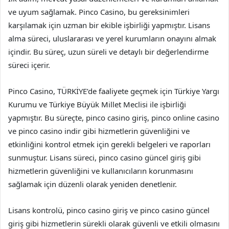
ve uyum sağlamak. Pinco Casino, bu gereksinimleri
karşılamak için uzman bir ekible işbirliği yapmıştır. Lisans
alma süreci, uluslararası ve yerel kurumların onayını almak
içindir. Bu süreç, uzun süreli ve detaylı bir değerlendirme
süreci içerir.
Pinco Casino, TÜRKİYE’de faaliyete geçmek için Türkiye Yargı
Kurumu ve Türkiye Büyük Millet Meclisi ile işbirliği
yapmıştır. Bu süreçte, pinco casino giriş, pinco online casino
ve pinco casino indir gibi hizmetlerin güvenliğini ve
etkinliğini kontrol etmek için gerekli belgeleri ve raporları
sunmuştur. Lisans süreci, pinco casino güncel giriş gibi
hizmetlerin güvenliğini ve kullanıcıların korunmasını
sağlamak için düzenli olarak yeniden denetlenir.
Lisans kontrolü, pinco casino giriş ve pinco casino güncel
giriş gibi hizmetlerin sürekli olarak güvenli ve etkili olmasını