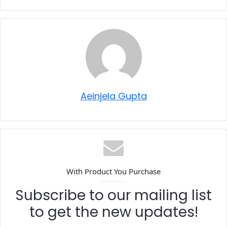
Aeinjela Gupta
With Product You Purchase
Subscribe to our mailing list
to get the new updates!