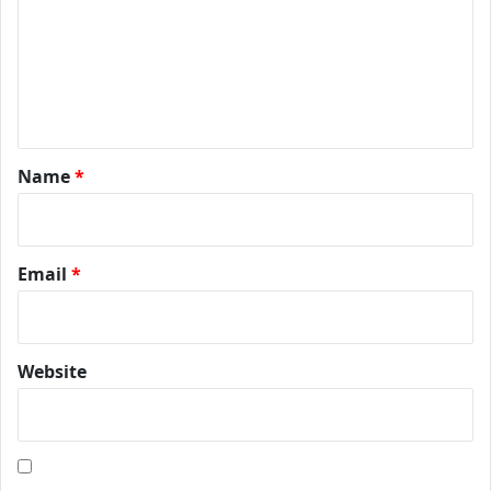
Name
*
Email
*
Website