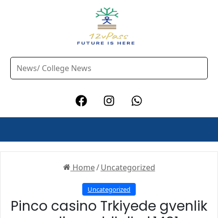
Home
/
Uncategorized
Uncategorized
Pinco casino Trkiyede gvenlik