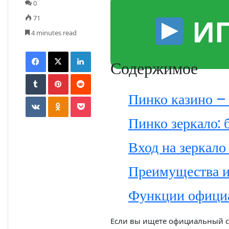
0
ИГ
71
4 minutes read
Содержимое
Пинко казино –
Пинко зеркало:
Вход на зеркал
Преимущества и
Функции официа
Если вы ищете официальный сайт