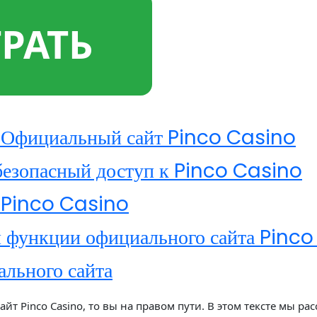
РАТЬ
 Официальный сайт Pinco Casino
 безопасный доступ к Pinco Casino
о Pinco Casino
 функции официального сайта Pinc
льного сайта
 Pinco Casino, то вы на правом пути. В этом тексте мы расс