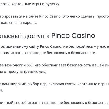
лоты, карточные игры и рулетку.
рироваться на сайте Pinco Casino. Это легко сделать, прост
 ваш email и пароль.
зопасный доступ к Pinco Casino
официальному сайту Pinco Casino, не беспокойтесь – у нас ес
т вам играть в казино, не беспокоясь о безопасности.
ове технологии SSL, что обеспечивает безопасность вашей ин
 от доступа третьих лиц.
ет вам широкий выбор игр, включая слоты, карточные игры 
т.
тличный способ играть в казино, не беспокоясь о безопаснос