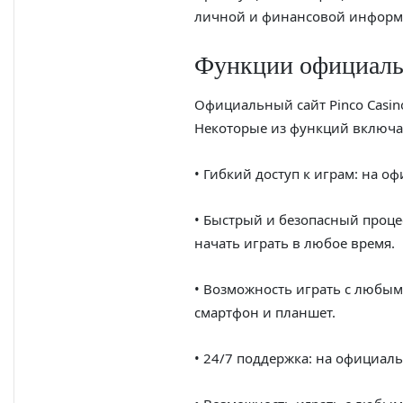
личной и финансовой информац
Функции официаль
Официальный сайт Pinco Casin
Некоторые из функций включа
• Гибкий доступ к играм: на о
• Быстрый и безопасный проце
начать играть в любое время.
• Возможность играть с любы
смартфон и планшет.
• 24/7 поддержка: на официаль