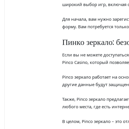
широкий выбор игр, включая с
Для начала, вам нужно зарегист
форму. Вам потребуется только
Пинко зеркало: бе
Если вы не можете доступаться 
Pinco Casino, который позволяе
Pinco зеркало работает на осн
другие данные будут защищены
Также, Pinco зеркало предлага
любого места, где есть интерне
В целом, Pinco зеркало – это о