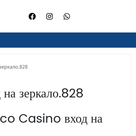
зеркало.828
 на зеркало.828
nco Casino вход на