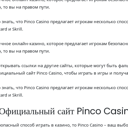
, то вы на правом пути.
 знать, что Pinco Casino предлагает игрокам несколько сп
rd и Skrill.
тличное онлайн-казино, которое предлагает игрокам безопас
, то вы на правом пути.
открывать ссылки на другие сайты, которые могут быть ф
циальный сайт Pinco Casino, чтобы играть в игры и получа
 знать, что Pinco Casino предлагает игрокам несколько сп
rd и Skrill.
 Официальный сайт Pinco Casi
пасный способ играть в казино, то Pinco Casino – ваш выб