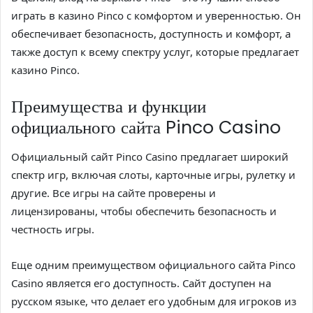
играть в казино Pinco с комфортом и уверенностью. Он
обеспечивает безопасность, доступность и комфорт, а
также доступ к всему спектру услуг, которые предлагает
казино Pinco.
Преимущества и функции
официального сайта Pinco Casino
Официальный сайт Pinco Casino предлагает широкий
спектр игр, включая слоты, карточные игры, рулетку и
другие. Все игры на сайте проверены и
лицензированы, чтобы обеспечить безопасность и
честность игры.
Еще одним преимуществом официального сайта Pinco
Casino является его доступность. Сайт доступен на
русском языке, что делает его удобным для игроков из