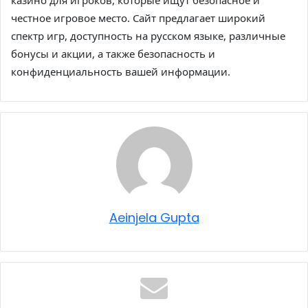
честное игровое место. Сайт предлагает широкий
спектр игр, доступность на русском языке, различные
бонусы и акции, а также безопасность и
конфиденциальность вашей информации.
Aeinjela Gupta