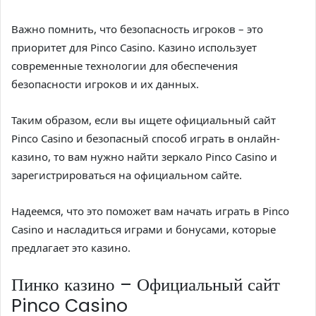
Важно помнить, что безопасность игроков – это
приоритет для Pinco Casino. Казино использует
современные технологии для обеспечения
безопасности игроков и их данных.
Таким образом, если вы ищете официальный сайт
Pinco Casino и безопасный способ играть в онлайн-
казино, то вам нужно найти зеркало Pinco Casino и
зарегистрироваться на официальном сайте.
Надеемся, что это поможет вам начать играть в Pinco
Casino и насладиться играми и бонусами, которые
предлагает это казино.
Пинко казино – Официальный сайт
Pinco Casino