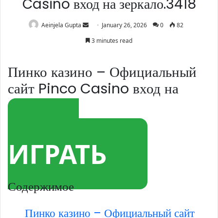
Casino вход на зеркало.3418
Aeinjela Gupta
January 26, 2026
0
82
3 minutes read
Пинко казино – Официальный
сайт Pinco Casino вход на
зеркало
ИГРАТЬ
Содержимое
Пинко казино – Официальный сайт