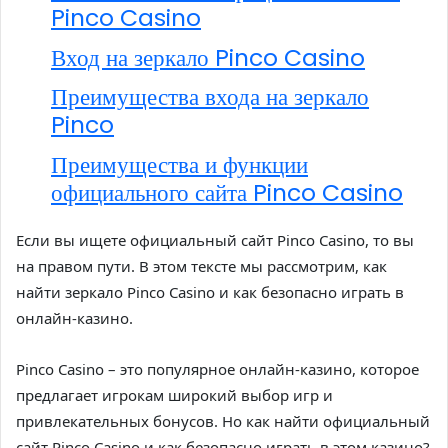
Pinco Casino
Вход на зеркало Pinco Casino
Преимущества входа на зеркало
Pinco
Преимущества и функции
официального сайта Pinco Casino
Если вы ищете официальный сайт Pinco Casino, то вы
на правом пути. В этом тексте мы рассмотрим, как
найти зеркало Pinco Casino и как безопасно играть в
онлайн-казино.
Pinco Casino – это популярное онлайн-казино, которое
предлагает игрокам широкий выбор игр и
привлекательных бонусов. Но как найти официальный
сайт Pinco Casino и как безопасно играть в этом казино?