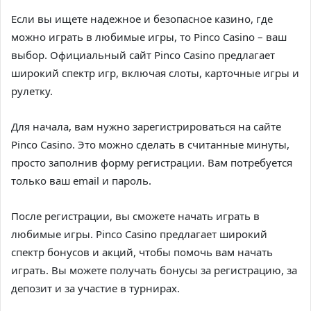
Если вы ищете надежное и безопасное казино, где
можно играть в любимые игры, то Pinco Casino – ваш
выбор. Официальный сайт Pinco Casino предлагает
широкий спектр игр, включая слоты, карточные игры и
рулетку.
Для начала, вам нужно зарегистрироваться на сайте
Pinco Casino. Это можно сделать в считанные минуты,
просто заполнив форму регистрации. Вам потребуется
только ваш email и пароль.
После регистрации, вы сможете начать играть в
любимые игры. Pinco Casino предлагает широкий
спектр бонусов и акций, чтобы помочь вам начать
играть. Вы можете получать бонусы за регистрацию, за
депозит и за участие в турнирах.