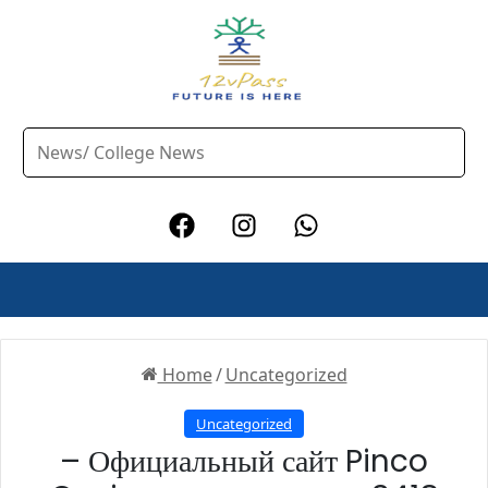
Home
/
Uncategorized
Uncategorized
– Официальный сайт Pinco