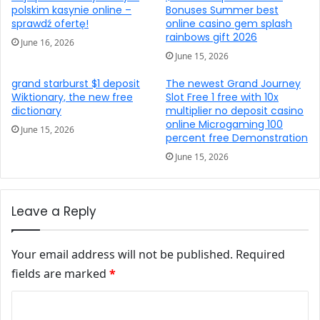
polskim kasynie online –
Bonuses Summer best
sprawdź ofertę!
online casino gem splash
rainbows gift 2026
June 16, 2026
June 15, 2026
grand starburst $1 deposit
The newest Grand Journey
Wiktionary, the new free
Slot Free 1 free with 10x
dictionary
multiplier no deposit casino
online Microgaming 100
June 15, 2026
percent free Demonstration
June 15, 2026
Leave a Reply
Your email address will not be published.
Required
fields are marked
*
Comment