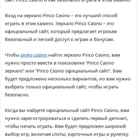
Вход на зеркало Pinco Casino – это лучший способ
играть в этом казино. Зеркало Pinco Casino – это
официальный сайт, который предлагает игрокам
безопасный и легкий доступ к играм и бонусам.
Чтобы
pinko casino
найти зеркало Pinco Casino, вам
нужно просто ввести в поисковике “Pinco Casino
зеркало” или “Pinco Casino официальный сайт”. Вам
будет предложено несколько вариантов, но вам нужно
выбрать только официальный сайт, чтобы играть
безопасно.
Когда вы найдете официальный сайт Pinco Casino, вам
нужно зарегистрироваться и сделать первый депозит,
чтобы начать играть. Вам будет предложен широкий
выбор игр, включая слоты, карточные игры и рулетку.