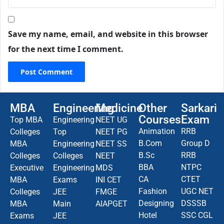
Save my name, email, and website in this browser
for the next time I comment.
MBA
Engineering
Medicine
Other
Sarkari
Courses
Exam
Top MBA
Engineering
NEET UG
Animation
RRB
Colleges
Top
NEET PG
B.Com
Group D
MBA
Engineering
NEET SS
B.Sc
RRB
Colleges
Colleges
NEET
BBA
NTPC
Executive
Engineering
MDS
CA
CTET
MBA
Exams
INI CET
Fashion
UGC NET
Colleges
JEE
FMGE
Designing
DSSSB
MBA
Main
AIAPGET
Hotel
SSC CGL
Exams
JEE