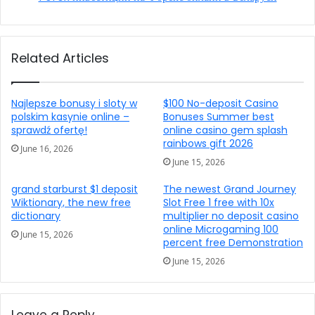
Related Articles
Najlepsze bonusy i sloty w
$100 No-deposit Casino
polskim kasynie online –
Bonuses Summer best
sprawdź ofertę!
online casino gem splash
rainbows gift 2026
June 16, 2026
June 15, 2026
grand starburst $1 deposit
The newest Grand Journey
Wiktionary, the new free
Slot Free 1 free with 10x
dictionary
multiplier no deposit casino
online Microgaming 100
June 15, 2026
percent free Demonstration
June 15, 2026