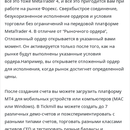
все это тоже MetaTrader 4, и все это пригодится вам при
работе на рынке Форекс. Сверхбыстрое соединение,
безукоризненное исполнение ордеров и условия
торговли без ограничений на передовой платформе
MetaTrader 4. В отличие от “Рыночного ордера”,
Отложенный ордер открывается в указанный вами
момент. Он активируется только после того, как на
рынке будут выполнены указанные условия
ордера.Например, вы открываете отложенный ордер
для исполнения, когда рынок достигнет определенной
цены.
После создания счета вы можете загрузить платформу
MT4 для мобильных устройств или компьютеров (MAC
или Windows). В Tickmill вы можете создать до 7
различных демо-счетов и поэкспериментировать с
разными типами счетов, торговать разными классами
активов CFD и тестировать разные балансы и