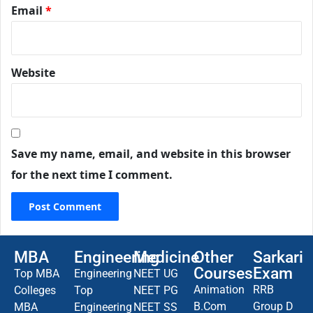
Email
*
Website
Save my name, email, and website in this browser
for the next time I comment.
MBA
Engineering
Medicine
Other
Sarkari
Courses
Exam
Top MBA
Engineering
NEET UG
Animation
RRB
Colleges
Top
NEET PG
B.Com
Group D
MBA
Engineering
NEET SS