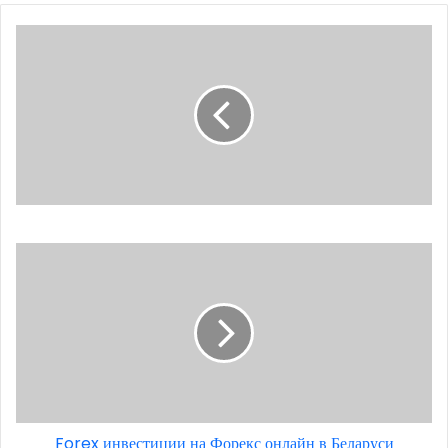
Forex инвестиции на Форекс онлайн в Беларуси