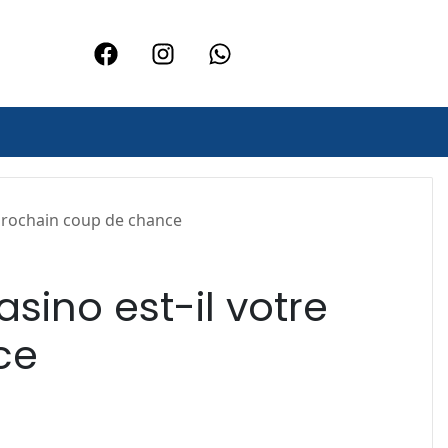
e prochain coup de chance
asino est-il votre
ce