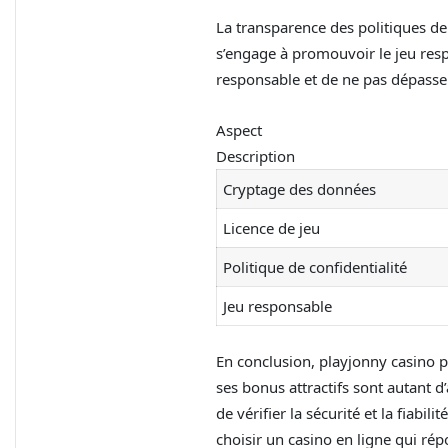
La transparence des politiques de 
s’engage à promouvoir le jeu respo
responsable et de ne pas dépasser
Aspect
Description
Cryptage des données
Licence de jeu
Politique de confidentialité
Jeu responsable
En conclusion, playjonny casino pr
ses bonus attractifs sont autant 
de vérifier la sécurité et la fiab
choisir un casino en ligne qui rép