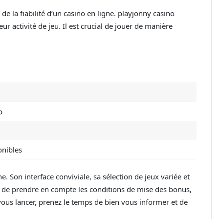
de la fiabilité d’un casino en ligne. playjonny casino
r activité de jeu. Il est crucial de jouer de manière
b
onibles
. Son interface conviviale, sa sélection de jeux variée et
iel de prendre en compte les conditions de mise des bonus,
e vous lancer, prenez le temps de bien vous informer et de