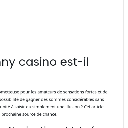
nny casino est-il
etteuse pour les amateurs de sensations fortes et de
 la possibilité de gagner des sommes considérables sans
nité à saisir ou simplement une illusion ? Cet article
re prochaine source de chance.