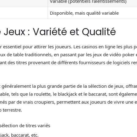
Variable (potentiels ralentissements)
Disponible, mais qualité variable
 Jeux : Variété et Qualité
ur essentiel pour attirer les joueurs. Les casinos en ligne les pl
x de table traditionnels, en passant par les jeux de vidéo poker e
ant des titres provenant de différents fournisseurs de logiciels r
généralement la plus grande partie de la sélection de jeux, offra
able, tels que la roulette, le blackjack et le baccarat, sont égalem
imés par de vrais croupiers, permettent aux joueurs de vivre une 
 terrestre.
élection de titres variés
jack, baccarat, etc.