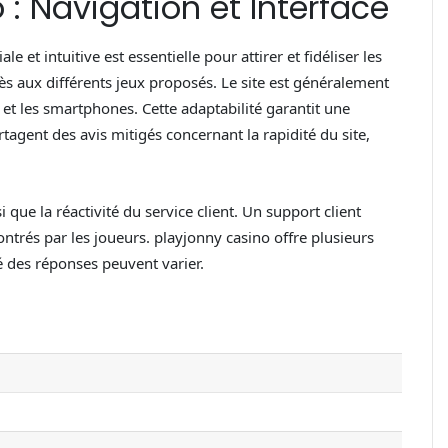
 : Navigation et Interface
et intuitive est essentielle pour attirer et fidéliser les
cès aux différents jeux proposés. Le site est généralement
es et les smartphones. Cette adaptabilité garantit une
tagent des avis mitigés concernant la rapidité du site,
si que la réactivité du service client. Un support client
trés par les joueurs. playjonny casino offre plusieurs
té des réponses peuvent varier.