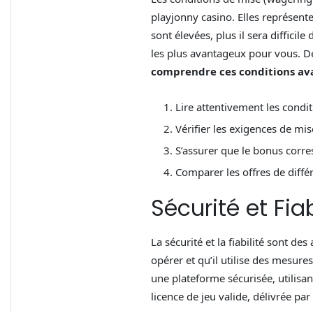
playjonny casino. Elles représent
sont élevées, plus il sera diffici
les plus avantageux pour vous. De
comprendre ces conditions ava
Lire attentivement les condi
Vérifier les exigences de mis
S’assurer que le bonus corr
Comparer les offres de diffé
Sécurité et Fia
La sécurité et la fiabilité sont de
opérer et qu’il utilise des mesur
une plateforme sécurisée, utilisa
licence de jeu valide, délivrée pa