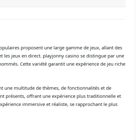
us populaires proposent une large gamme de jeux, allant des
t les jeux en direct. playjonny casino se distingue par une
enommés. Cette variété garantit une expérience de jeu riche
nt une multitude de thèmes, de fonctionnalités et de
ent présents, offrant une expérience plus traditionnelle et
expérience immersive et réaliste, se rapprochant le plus