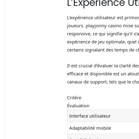
L’Expérience Ut
L’expérience utilisateur est primor
joueurs. playjonny casino mise sur
responsive, ce qui signifie qu’il s
expérience de jeu optimale, quel q
certains signalant des temps de 
Il est crucial d’évaluer la clarté d
efficace et disponible est un ato
canaux de support, tels que le chat
Critère
Évaluation
Interface utilisateur
Adaptabilité mobile