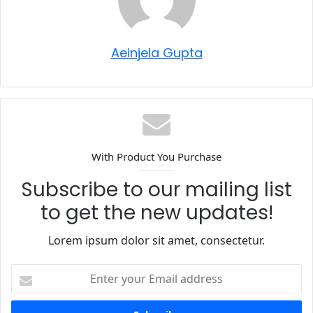
Aeinjela Gupta
With Product You Purchase
Subscribe to our mailing list
to get the new updates!
Lorem ipsum dolor sit amet, consectetur.