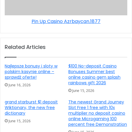
Pin Up Casino Azrbaycan.1877
Related Articles
Najlepsze bonusy i sloty w
$100 No-deposit Casino
polskim kasynie online –
Bonuses Summer best
sprawdź ofertę!
online casino gem splash
rainbows gift 2026
June 16, 2026
June 15, 2026
grand starburst $1 deposit
The newest Grand Journey
Wiktionary, the new free
Slot Free 1 free with 10x
dictionary
multiplier no deposit casino
online Microgaming 100
June 15, 2026
percent free Demonstration