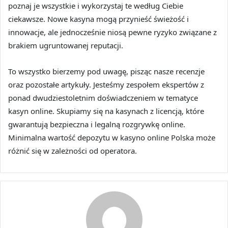
poznaj je wszystkie i wykorzystaj te według Ciebie
ciekawsze. Nowe kasyna mogą przynieść świeżość i
innowacje, ale jednocześnie niosą pewne ryzyko związane z
brakiem ugruntowanej reputacji.
To wszystko bierzemy pod uwagę, pisząc nasze recenzje
oraz pozostałe artykuły. Jesteśmy zespołem ekspertów z
ponad dwudziestoletnim doświadczeniem w tematyce
kasyn online. Skupiamy się na kasynach z licencją, które
gwarantują bezpieczna i legalną rozgrywkę online.
Minimalna wartość depozytu w kasyno online Polska może
różnić się w zależności od operatora.