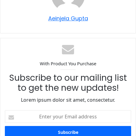
Aeinjela Gupta
With Product You Purchase
Subscribe to our mailing list
to get the new updates!
Lorem ipsum dolor sit amet, consectetur.