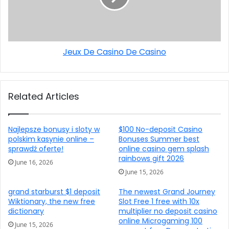
Jeux De Casino De Casino
Related Articles
Najlepsze bonusy i sloty w
$100 No-deposit Casino
polskim kasynie online –
Bonuses Summer best
sprawdź ofertę!
online casino gem splash
rainbows gift 2026
June 16, 2026
June 15, 2026
grand starburst $1 deposit
The newest Grand Journey
Wiktionary, the new free
Slot Free 1 free with 10x
dictionary
multiplier no deposit casino
online Microgaming 100
June 15, 2026