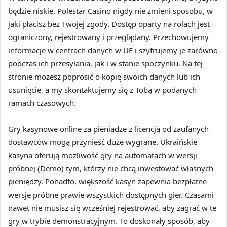
będzie niskie. Polestar Casino nigdy nie zmieni sposobu, w
jaki płacisz bez Twojej zgody. Dostęp oparty na rolach jest
ograniczony, rejestrowany i przeglądany. Przechowujemy
informacje w centrach danych w UE i szyfrujemy je zarówno
podczas ich przesyłania, jak i w stanie spoczynku. Na tej
stronie możesz poprosić o kopię swoich danych lub ich
usunięcie, a my skontaktujemy się z Tobą w podanych
ramach czasowych.
Gry kasynowe online za pieniądze z licencją od zaufanych
dostawców mogą przynieść duże wygrane. Ukraińskie
kasyna oferują możliwość gry na automatach w wersji
próbnej (Demo) tym, którzy nie chcą inwestować własnych
pieniędzy. Ponadto, większość kasyn zapewnia bezpłatne
wersje próbne prawie wszystkich dostępnych gier. Czasami
nawet nie musisz się wcześniej rejestrować, aby zagrać w te
gry w trybie demonstracyjnym. To doskonały sposób, aby