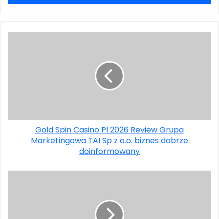
Gold Spin Casino Pl 2026 Review Grupa
Marketingowa TAI Sp z o.o. biznes dobrze
doinformowany