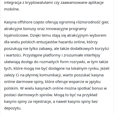
integracja z kryptowalutami czy zaawansowane aplikacje
mobilne.
Kasyna offshore często oferują ogromną różnorodność gier,
atrakcyjne bonusy oraz innowacyjne programy
lojalnościowe. Dzięki temu stają się atrakcyjnym wyborem
dla wielu polskich entuzjastów hazardu online, którzy
poszukują nie tylko zabawy, ale także dodatkowych korzyści
i wartości. Przystępne platformy i zrozumiałe interfejsy
ułatwiają dostęp do rozmaitych form rozrywki, w tym także
tych, które mogą nie być dostępne na lokalnym rynku. Jeżeli
zależy Ci na płynnej komunikacji, warto poszukać kasyna
online darmowe spiny, które oferuje wsparcie w języku
polskim. W wielu kasynach online można spotkać bonus w
postaci darmowych spinów. Mogą to być na przykład
kasyno spiny za rejestracje, a nawet kasyno spiny bez
depozytu.