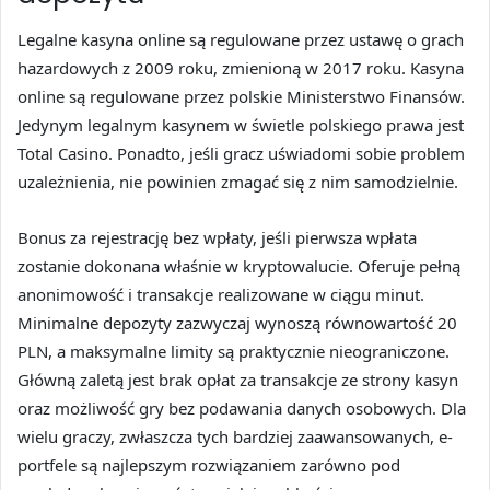
Legalne kasyna online są regulowane przez ustawę o grach
hazardowych z 2009 roku, zmienioną w 2017 roku. Kasyna
online są regulowane przez polskie Ministerstwo Finansów.
Jedynym legalnym kasynem w świetle polskiego prawa jest
Total Casino. Ponadto, jeśli gracz uświadomi sobie problem
uzależnienia, nie powinien zmagać się z nim samodzielnie.
Bonus za rejestrację bez wpłaty, jeśli pierwsza wpłata
zostanie dokonana właśnie w kryptowalucie. Oferuje pełną
anonimowość i transakcje realizowane w ciągu minut.
Minimalne depozyty zazwyczaj wynoszą równowartość 20
PLN, a maksymalne limity są praktycznie nieograniczone.
Główną zaletą jest brak opłat za transakcje ze strony kasyn
oraz możliwość gry bez podawania danych osobowych. Dla
wielu graczy, zwłaszcza tych bardziej zaawansowanych, e-
portfele są najlepszym rozwiązaniem zarówno pod