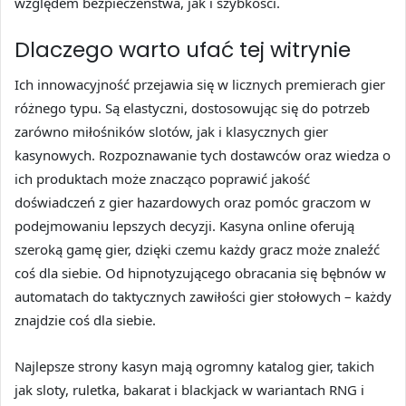
względem bezpieczeństwa, jak i szybkości.
Dlaczego warto ufać tej witrynie
Ich innowacyjność przejawia się w licznych premierach gier
różnego typu. Są elastyczni, dostosowując się do potrzeb
zarówno miłośników slotów, jak i klasycznych gier
kasynowych. Rozpoznawanie tych dostawców oraz wiedza o
ich produktach może znacząco poprawić jakość
doświadczeń z gier hazardowych oraz pomóc graczom w
podejmowaniu lepszych decyzji. Kasyna online oferują
szeroką gamę gier, dzięki czemu każdy gracz może znaleźć
coś dla siebie. Od hipnotyzującego obracania się bębnów w
automatach do taktycznych zawiłości gier stołowych – każdy
znajdzie coś dla siebie.
Najlepsze strony kasyn mają ogromny katalog gier, takich
jak sloty, ruletka, bakarat i blackjack w wariantach RNG i