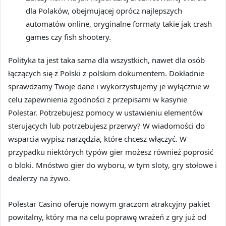
dla Polaków, obejmującej oprócz najlepszych
automatów online, oryginalne formaty takie jak crash
games czy fish shootery.
Polityka ta jest taka sama dla wszystkich, nawet dla osób
łączących się z Polski z polskim dokumentem. Dokładnie
sprawdzamy Twoje dane i wykorzystujemy je wyłącznie w
celu zapewnienia zgodności z przepisami w kasynie
Polestar. Potrzebujesz pomocy w ustawieniu elementów
sterujących lub potrzebujesz przerwy? W wiadomości do
wsparcia wypisz narzędzia, które chcesz włączyć. W
przypadku niektórych typów gier możesz również poprosić
o bloki. Mnóstwo gier do wyboru, w tym sloty, gry stołowe i
dealerzy na żywo.
Polestar Casino oferuje nowym graczom atrakcyjny pakiet
powitalny, który ma na celu poprawę wrażeń z gry już od