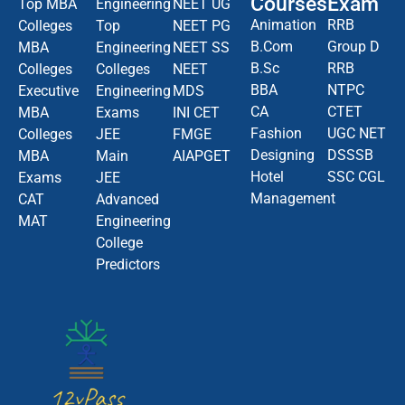
Courses
Exam
Top MBA
Engineering
NEET UG
Animation
RRB
Colleges
Top
NEET PG
B.Com
Group D
MBA
Engineering
NEET SS
B.Sc
RRB
Colleges
Colleges
NEET
BBA
NTPC
Executive
Engineering
MDS
CA
CTET
MBA
Exams
INI CET
Fashion
UGC NET
Colleges
JEE
FMGE
Designing
DSSSB
MBA
Main
AIAPGET
Hotel
SSC CGL
Exams
JEE
Management
CAT
Advanced
MAT
Engineering
College
Predictors