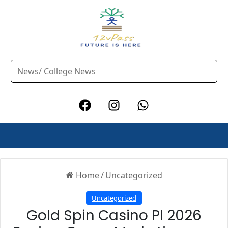
Home
/
Uncategorized
Uncategorized
Gold Spin Casino Pl 2026