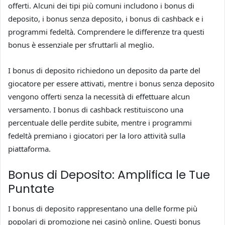
offerti. Alcuni dei tipi più comuni includono i bonus di
deposito, i bonus senza deposito, i bonus di cashback e i
programmi fedeltà. Comprendere le differenze tra questi
bonus è essenziale per sfruttarli al meglio.
I bonus di deposito richiedono un deposito da parte del
giocatore per essere attivati, mentre i bonus senza deposito
vengono offerti senza la necessità di effettuare alcun
versamento. I bonus di cashback restituiscono una
percentuale delle perdite subite, mentre i programmi
fedeltà premiano i giocatori per la loro attività sulla
piattaforma.
Bonus di Deposito: Amplifica le Tue
Puntate
I bonus di deposito rappresentano una delle forme più
popolari di promozione nei casinò online. Questi bonus