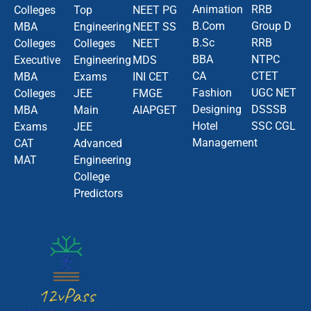
Animation
RRB
Colleges
Top
NEET PG
B.Com
Group D
MBA
Engineering
NEET SS
B.Sc
RRB
Colleges
Colleges
NEET
BBA
NTPC
Executive
Engineering
MDS
CA
CTET
MBA
Exams
INI CET
Fashion
UGC NET
Colleges
JEE
FMGE
Designing
DSSSB
MBA
Main
AIAPGET
Hotel
SSC CGL
Exams
JEE
Management
CAT
Advanced
MAT
Engineering
College
Predictors