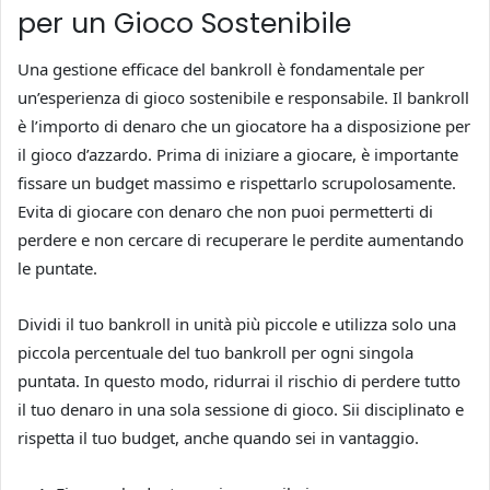
per un Gioco Sostenibile
Una gestione efficace del bankroll è fondamentale per
un’esperienza di gioco sostenibile e responsabile. Il bankroll
è l’importo di denaro che un giocatore ha a disposizione per
il gioco d’azzardo. Prima di iniziare a giocare, è importante
fissare un budget massimo e rispettarlo scrupolosamente.
Evita di giocare con denaro che non puoi permetterti di
perdere e non cercare di recuperare le perdite aumentando
le puntate.
Dividi il tuo bankroll in unità più piccole e utilizza solo una
piccola percentuale del tuo bankroll per ogni singola
puntata. In questo modo, ridurrai il rischio di perdere tutto
il tuo denaro in una sola sessione di gioco. Sii disciplinato e
rispetta il tuo budget, anche quando sei in vantaggio.