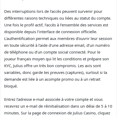
Des interruptions lors de l’accès peuvent survenir pour
différentes raisons techniques ou liées au statut du compte.
Une fois le profil actif, l’accès à l’ensemble des services est
disponible depuis l’interface de connexion officielle.
L’authentification permet aux membres d’ouvrir leur session
en toute sécurité à l’aide d’une adresse email, d’un numéro
de téléphone ou d’un compte social connecté. Pour le
joueur français moyen qui lit les conditions et prépare son
KYC, Julius offre un très bon compromis. Les avis sont
variables, donc garde tes preuves (captures), surtout si ta
demande est liée à un acompte promo ou à un retrait
bloqué.
Entrez l’adresse e-mail associée à votre compte et vous
recevrez un e-mail de réinitialisation dans un délai de 5 à 10
minutes. Sur la page de connexion de Julius Casino, cliquez