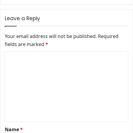
Leave a Reply
Your email address will not be published.
Required
fields are marked
*
Comment
*
Name
*