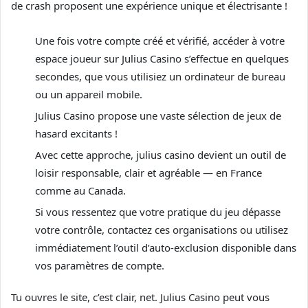
de crash proposent une expérience unique et électrisante !
Une fois votre compte créé et vérifié, accéder à votre
espace joueur sur Julius Casino s’effectue en quelques
secondes, que vous utilisiez un ordinateur de bureau
ou un appareil mobile.
Julius Casino propose une vaste sélection de jeux de
hasard excitants !
Avec cette approche, julius casino devient un outil de
loisir responsable, clair et agréable — en France
comme au Canada.
Si vous ressentez que votre pratique du jeu dépasse
votre contrôle, contactez ces organisations ou utilisez
immédiatement l’outil d’auto-exclusion disponible dans
vos paramètres de compte.
Tu ouvres le site, c’est clair, net. Julius Casino peut vous