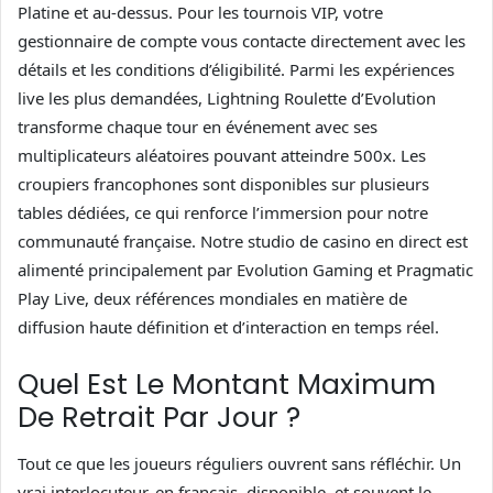
Platine et au-dessus. Pour les tournois VIP, votre
gestionnaire de compte vous contacte directement avec les
détails et les conditions d’éligibilité. Parmi les expériences
live les plus demandées, Lightning Roulette d’Evolution
transforme chaque tour en événement avec ses
multiplicateurs aléatoires pouvant atteindre 500x. Les
croupiers francophones sont disponibles sur plusieurs
tables dédiées, ce qui renforce l’immersion pour notre
communauté française. Notre studio de casino en direct est
alimenté principalement par Evolution Gaming et Pragmatic
Play Live, deux références mondiales en matière de
diffusion haute définition et d’interaction en temps réel.
Quel Est Le Montant Maximum
De Retrait Par Jour ?
Tout ce que les joueurs réguliers ouvrent sans réfléchir. Un
vrai interlocuteur, en français, disponible, et souvent le