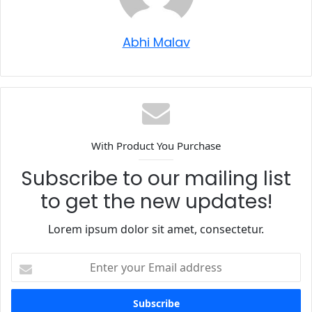
Abhi Malav
With Product You Purchase
Subscribe to our mailing list
to get the new updates!
Lorem ipsum dolor sit amet, consectetur.