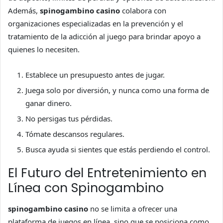
Además,
spinogambino casino
colabora con
organizaciones especializadas en la prevención y el
tratamiento de la adicción al juego para brindar apoyo a
quienes lo necesiten.
Establece un presupuesto antes de jugar.
Juega solo por diversión, y nunca como una forma de
ganar dinero.
No persigas tus pérdidas.
Tómate descansos regulares.
Busca ayuda si sientes que estás perdiendo el control.
El Futuro del Entretenimiento en
Línea con Spinogambino
spinogambino casino
no se limita a ofrecer una
plataforma de juegos en línea, sino que se posiciona como