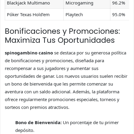
Blackjack Multimano
Microgaming
96.2%
Póker Texas Hold’em
Playtech
95.0%
Bonificaciones y Promociones:
Maximiza Tus Oportunidades
spinogambino casino
se destaca por su generosa política
de bonificaciones y promociones, diseñada para
recompensar a sus jugadores y aumentar sus
oportunidades de ganar. Los nuevos usuarios suelen recibir
un bono de bienvenida que les permite comenzar su
aventura con un saldo adicional. Además, la plataforma
ofrece regularmente promociones especiales, torneos y
sorteos con premios atractivos.
Bono de Bienvenida:
Un porcentaje de tu primer
depósito.