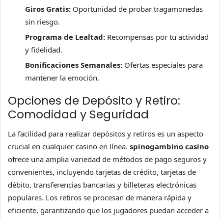
Giros Gratis:
Oportunidad de probar tragamonedas
sin riesgo.
Programa de Lealtad:
Recompensas por tu actividad
y fidelidad.
Bonificaciones Semanales:
Ofertas especiales para
mantener la emoción.
Opciones de Depósito y Retiro:
Comodidad y Seguridad
La facilidad para realizar depósitos y retiros es un aspecto
crucial en cualquier casino en línea.
spinogambino casino
ofrece una amplia variedad de métodos de pago seguros y
convenientes, incluyendo tarjetas de crédito, tarjetas de
débito, transferencias bancarias y billeteras electrónicas
populares. Los retiros se procesan de manera rápida y
eficiente, garantizando que los jugadores puedan acceder a