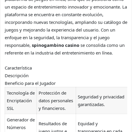
un espacio de entretenimiento innovador y emocionante. La
plataforma se encuentra en constante evolución,
incorporando nuevas tecnologías, ampliando su catálogo de
juegos y mejorando la experiencia del usuario. Con un
enfoque en la seguridad, la transparencia y el juego
responsable,
spinogambino casino
se consolida como un
referente en la industria del entretenimiento en línea.
Característica
Descripción
Beneficio para el Jugador
Tecnología de
Protección de
Seguridad y privacidad
Encriptación
datos personales
garantizadas.
SSL
y financieros.
Generador de
Resultados de
Equidad y
Números
juego justos e
transparencia en cada