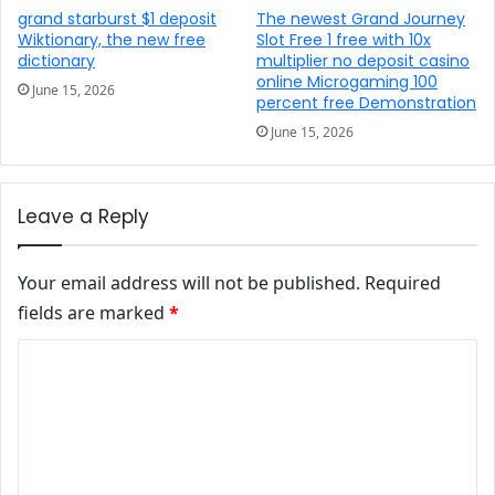
grand starburst $1 deposit
The newest Grand Journey
Wiktionary, the new free
Slot Free 1 free with 10x
dictionary
multiplier no deposit casino
online Microgaming 100
June 15, 2026
percent free Demonstration
June 15, 2026
Leave a Reply
Your email address will not be published.
Required
fields are marked
*
Comment
*