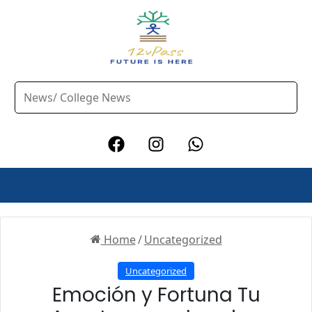
Home
/
Uncategorized
Uncategorized
Emoción y Fortuna Tu