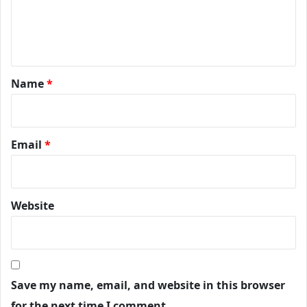
Name
*
Email
*
Website
Save my name, email, and website in this browser
for the next time I comment.