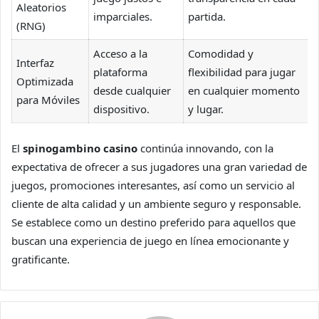
Aleatorios
imparciales.
partida.
(RNG)
Acceso a la
Comodidad y
Interfaz
plataforma
flexibilidad para jugar
Optimizada
desde cualquier
en cualquier momento
para Móviles
dispositivo.
y lugar.
El
spinogambino casino
continúa innovando, con la
expectativa de ofrecer a sus jugadores una gran variedad de
juegos, promociones interesantes, así como un servicio al
cliente de alta calidad y un ambiente seguro y responsable.
Se establece como un destino preferido para aquellos que
buscan una experiencia de juego en línea emocionante y
gratificante.