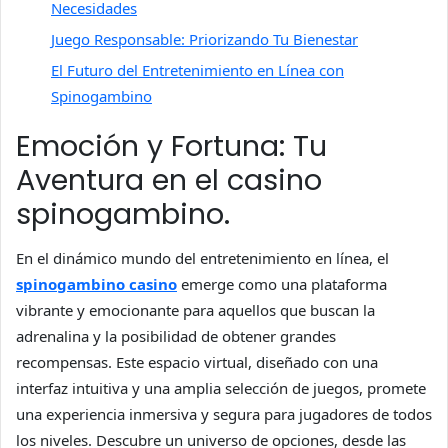
Necesidades
Juego Responsable: Priorizando Tu Bienestar
El Futuro del Entretenimiento en Línea con
Spinogambino
Emoción y Fortuna: Tu
Aventura en el casino
spinogambino.
En el dinámico mundo del entretenimiento en línea, el
spinogambino casino
emerge como una plataforma
vibrante y emocionante para aquellos que buscan la
adrenalina y la posibilidad de obtener grandes
recompensas. Este espacio virtual, diseñado con una
interfaz intuitiva y una amplia selección de juegos, promete
una experiencia inmersiva y segura para jugadores de todos
los niveles. Descubre un universo de opciones, desde las