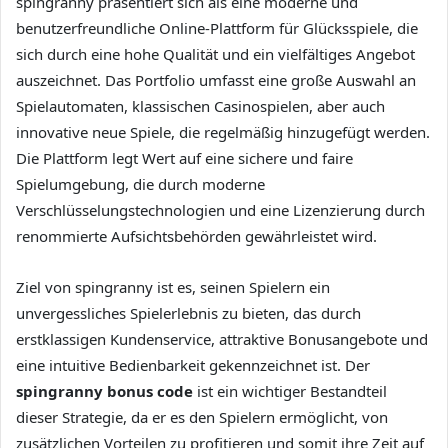
spingranny präsentiert sich als eine moderne und
benutzerfreundliche Online-Plattform für Glücksspiele, die
sich durch eine hohe Qualität und ein vielfältiges Angebot
auszeichnet. Das Portfolio umfasst eine große Auswahl an
Spielautomaten, klassischen Casinospielen, aber auch
innovative neue Spiele, die regelmäßig hinzugefügt werden.
Die Plattform legt Wert auf eine sichere und faire
Spielumgebung, die durch moderne
Verschlüsselungstechnologien und eine Lizenzierung durch
renommierte Aufsichtsbehörden gewährleistet wird.
Ziel von spingranny ist es, seinen Spielern ein
unvergessliches Spielerlebnis zu bieten, das durch
erstklassigen Kundenservice, attraktive Bonusangebote und
eine intuitive Bedienbarkeit gekennzeichnet ist. Der
spingranny bonus code
ist ein wichtiger Bestandteil
dieser Strategie, da er es den Spielern ermöglicht, von
zusätzlichen Vorteilen zu profitieren und somit ihre Zeit auf