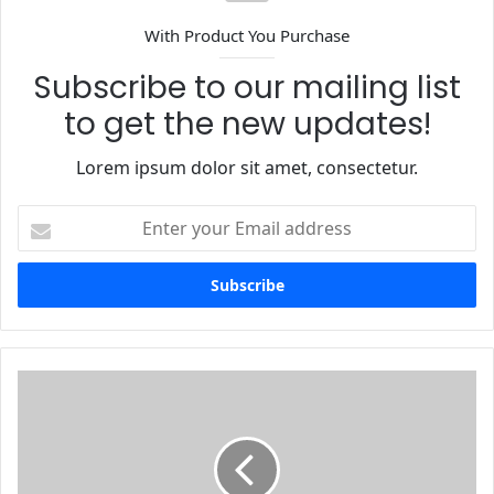
With Product You Purchase
Subscribe to our mailing list
to get the new updates!
Lorem ipsum dolor sit amet, consectetur.