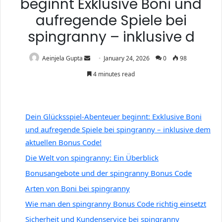
beginnt Exklusive Boni und
aufregende Spiele bei
spingranny – inklusive d
Aeinjela Gupta
January 24, 2026
0
98
4 minutes read
Dein Glücksspiel-Abenteuer beginnt: Exklusive Boni
und aufregende Spiele bei spingranny – inklusive dem
aktuellen Bonus Code!
Die Welt von spingranny: Ein Überblick
Bonusangebote und der spingranny Bonus Code
Arten von Boni bei spingranny
Wie man den spingranny Bonus Code richtig einsetzt
Sicherheit und Kundenservice bei spingranny