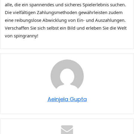
alle, die ein spannendes und sicheres Spielerlebnis suchen.
Die vielfältigen Zahlungsmethoden gewährleisten zudem
eine reibungslose Abwicklung von Ein- und Auszahlungen.
Verschaffen Sie sich selbst ein Bild und erleben Sie die Welt
von spingranny!
Aeinjela Gupta