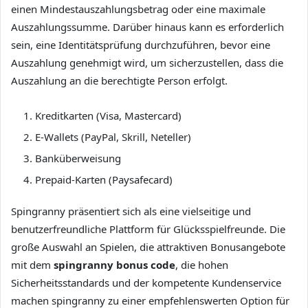
einen Mindestauszahlungsbetrag oder eine maximale
Auszahlungssumme. Darüber hinaus kann es erforderlich
sein, eine Identitätsprüfung durchzuführen, bevor eine
Auszahlung genehmigt wird, um sicherzustellen, dass die
Auszahlung an die berechtigte Person erfolgt.
Kreditkarten (Visa, Mastercard)
E-Wallets (PayPal, Skrill, Neteller)
Banküberweisung
Prepaid-Karten (Paysafecard)
Spingranny präsentiert sich als eine vielseitige und
benutzerfreundliche Plattform für Glücksspielfreunde. Die
große Auswahl an Spielen, die attraktiven Bonusangebote
mit dem
spingranny bonus code
, die hohen
Sicherheitsstandards und der kompetente Kundenservice
machen spingranny zu einer empfehlenswerten Option für