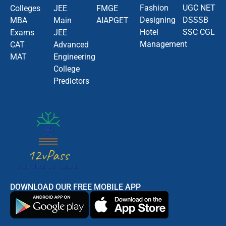
Fashion
UGC NET
Colleges
JEE
FMGE
Designing
DSSSB
MBA
Main
AIAPGET
Hotel
SSC CGL
Exams
JEE
Management
CAT
Advanced
MAT
Engineering
College
Predictors
DOWNLOAD OUR FREE MOBILE APP