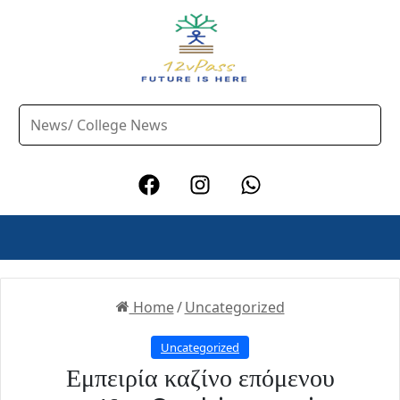
Home
/
Uncategorized
Uncategorized
Εμπειρία καζίνο επόμενου