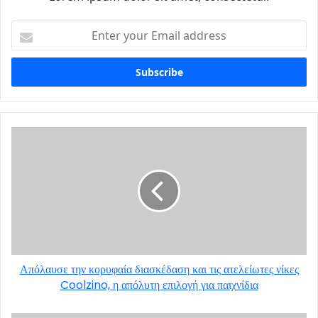
Απόλαυσε την κορυφαία διασκέδαση και τις ατελείωτες νίκες
Coolzino, η απόλυτη επιλογή για παιχνίδια