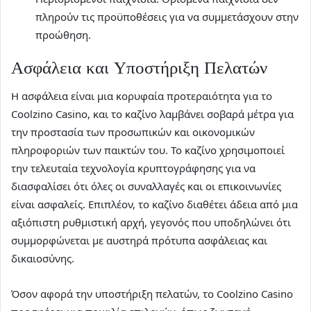
πληρούν τις προϋποθέσεις για να συμμετάσχουν στην
προώθηση.
Ασφάλεια και Υποστήριξη Πελατών
Η ασφάλεια είναι μια κορυφαία προτεραιότητα για το
Coolzino Casino, και το καζίνο λαμβάνει σοβαρά μέτρα για
την προστασία των προσωπικών και οικονομικών
πληροφοριών των παικτών του. Το καζίνο χρησιμοποιεί
την τελευταία τεχνολογία κρυπτογράφησης για να
διασφαλίσει ότι όλες οι συναλλαγές και οι επικοινωνίες
είναι ασφαλείς. Επιπλέον, το καζίνο διαθέτει άδεια από μια
αξιόπιστη ρυθμιστική αρχή, γεγονός που υποδηλώνει ότι
συμμορφώνεται με αυστηρά πρότυπα ασφάλειας και
δικαιοσύνης.
Όσον αφορά την υποστήριξη πελατών, το Coolzino Casino