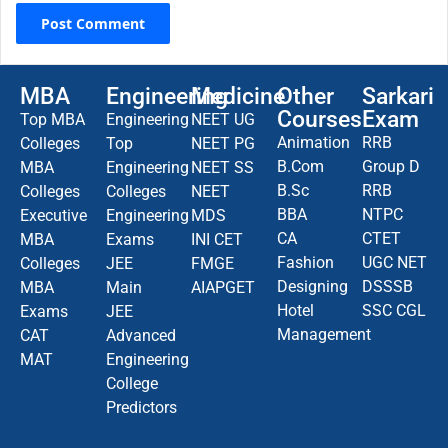
MBA
Engineering
Medicine
Other
Sarkari
Courses
Exam
Top MBA
Engineering
NEET UG
Animation
RRB
Colleges
Top
NEET PG
B.Com
Group D
MBA
Engineering
NEET SS
B.Sc
RRB
Colleges
Colleges
NEET
BBA
NTPC
Executive
Engineering
MDS
CA
CTET
MBA
Exams
INI CET
Fashion
UGC NET
Colleges
JEE
FMGE
Designing
DSSSB
MBA
Main
AIAPGET
Hotel
SSC CGL
Exams
JEE
Management
CAT
Advanced
MAT
Engineering
College
Predictors