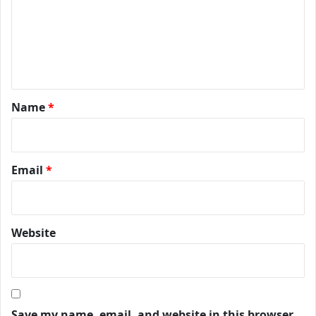
Name
*
Email
*
Website
Save my name, email, and website in this browser