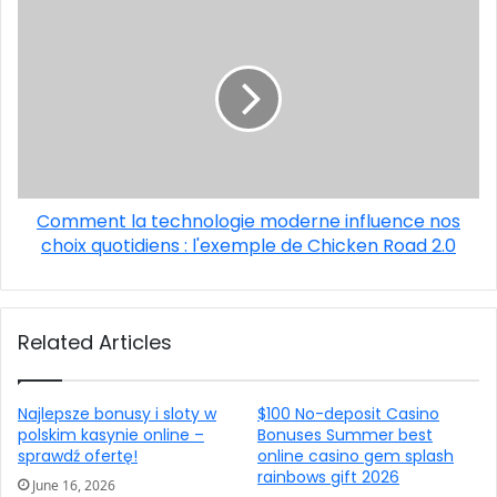
Comment la technologie moderne influence nos
choix quotidiens : l'exemple de Chicken Road 2.0
Related Articles
Najlepsze bonusy i sloty w
$100 No-deposit Casino
polskim kasynie online –
Bonuses Summer best
sprawdź ofertę!
online casino gem splash
rainbows gift 2026
June 16, 2026