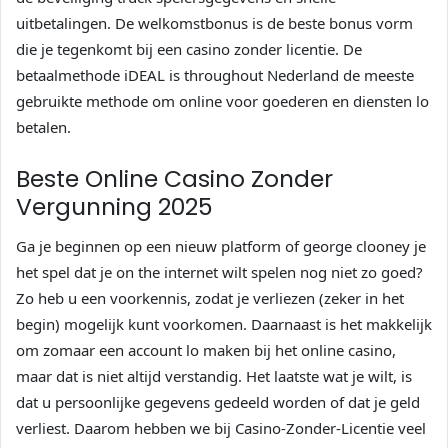
uitbetalingen. De welkomstbonus is de beste bonus vorm
die je tegenkomt bij een casino zonder licentie. De
betaalmethode iDEAL is throughout Nederland de meeste
gebruikte methode om online voor goederen en diensten lo
betalen.
Beste Online Casino Zonder
Vergunning 2025
Ga je beginnen op een nieuw platform of george clooney je
het spel dat je on the internet wilt spelen nog niet zo goed?
Zo heb u een voorkennis, zodat je verliezen (zeker in het
begin) mogelijk kunt voorkomen. Daarnaast is het makkelijk
om zomaar een account lo maken bij het online casino,
maar dat is niet altijd verstandig. Het laatste wat je wilt, is
dat u persoonlijke gegevens gedeeld worden of dat je geld
verliest. Daarom hebben we bij Casino-Zonder-Licentie veel