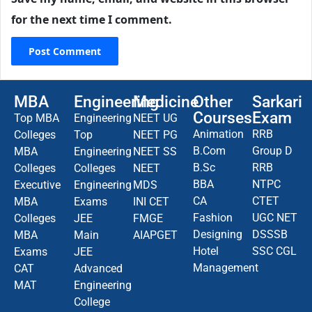
for the next time I comment.
MBA
Engineering
Medicine
Other
Sarkari
Courses
Exam
Top MBA
Engineering
NEET UG
Animation
RRB
Colleges
Top
NEET PG
B.Com
Group D
MBA
Engineering
NEET SS
B.Sc
RRB
Colleges
Colleges
NEET
BBA
NTPC
Executive
Engineering
MDS
CA
CTET
MBA
Exams
INI CET
Fashion
UGC NET
Colleges
JEE
FMGE
Designing
DSSSB
MBA
Main
AIAPGET
Hotel
SSC CGL
Exams
JEE
Management
CAT
Advanced
MAT
Engineering
College