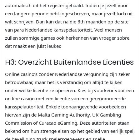
automatisch uit het register gehaald. Indien je jezelf voor
een langere periode hebt ingeschreven, maar jezelf toch uit
wilt schrijven. Dan kan dat na die 6th maanden op de site
van para Nederlandse kansspelautoriteit. Veel mensen
zullen sommige games ook herkennen van vroeger sobre
dat maakt een juist leuker.
H3: Overzicht Buitenlandse Licenties
Online casino’s zonder Nederlandse vergunning zijn zeker
betrouwbaar, maar het is verstandig om altijd te kijken
onder welke licentie ze opereren. Kies bij voorkeur voor een
on line casino met een licentie van een gerenommeerde
kansspelautoriteit. Enkele toonaangevende voorbeelden
hiervan zijn de Malta Gaming Authority, UK Gambling
Commission of Curacao eGaming. Deze autoriteiten staan
bekend om hun strenge eisen op het gebied van eerlijk spel,
de beveiliging truck spelersgegevens en snelle