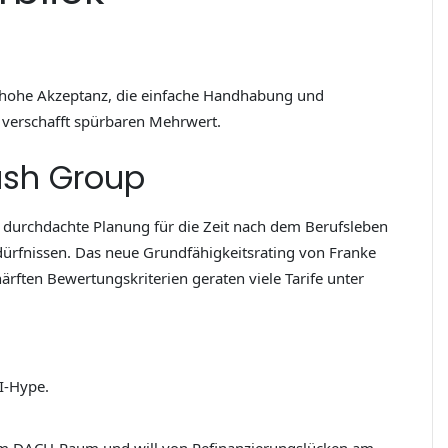
ie hohe Akzeptanz, die einfache Handhabung und
 verschafft spürbaren Mehrwert.
ash Group
ut durchdachte Planung für die Zeit nach dem Berufsleben
ürfnissen. Das neue Grundfähigkeitsrating von Franke
ärften Bewertungskriterien geraten viele Tarife unter
I-Hype.