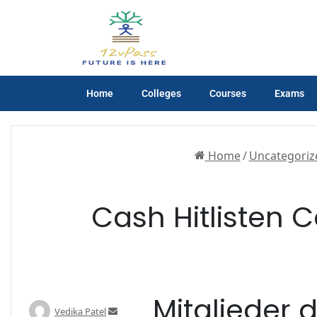
Home
Colleges
Courses
Exams
Home
/
Uncategoriz
Cash Hitlisten C
Mitglieder 
Vedika Patel