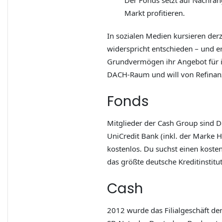
Der Fonds setzt auf Nachra
Markt profitieren.
In sozialen Medien kursieren de
widerspricht entschieden – und e
Grundvermögen ihr Angebot für in
DACH-Raum und will von Refinanz
Fonds
Mitglieder der Cash Group sind D
UniCredit Bank (inkl. der Marke 
kostenlos. Du suchst einen kost
das größte deutsche Kreditinstitu
Cash
2012 wurde das Filialgeschäft de