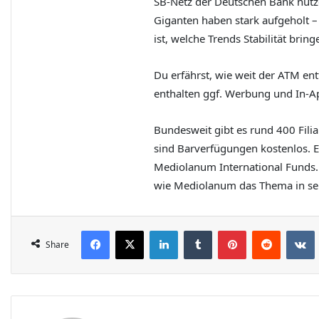
SB-Netz der Deutschen Bank nutze
Giganten haben stark aufgeholt 
ist, welche Trends Stabilität br
Du erfährst, wie weit der ATM ent
enthalten ggf. Werbung und In-Ap
Bundesweit gibt es rund 400 Fili
sind Barverfügungen kostenlos. E
Mediolanum International Funds. 
wie Mediolanum das Thema in seine
Share