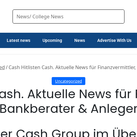
Latest news
Upcoming
News
Advertise With Us
ed
/
Cash Hitlisten Cash. Aktuelle News für Finanzvermittler
Uncategorized
ash. Aktuelle News für 
Bankberater & Anlege
der Cash Group im Über