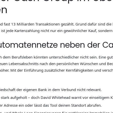
en
d fast 13 Milliarden Transaktionen gezählt. Grund dafür sind d
t jede Kartenzahlung nicht nur ein gewöhnlicher Kauf, sondern
utomatennetze neben der C
ch dem Berufsleben könnten unterschiedlicher nicht sein. Eine g
neuen Lebensabschnitts nach den persönlichen Wünschen und Bed
öher. Mit der Einführung zusätzlicher Kernfähigkeiten und versch
liedschaft der eigenen Bank in dem Verbund nicht relevant.
stark aufgeholt – doch David Whitehead warnt vor einseitigem K
der Adresse ein oder lässt das Tool deinen Standort abrufen.