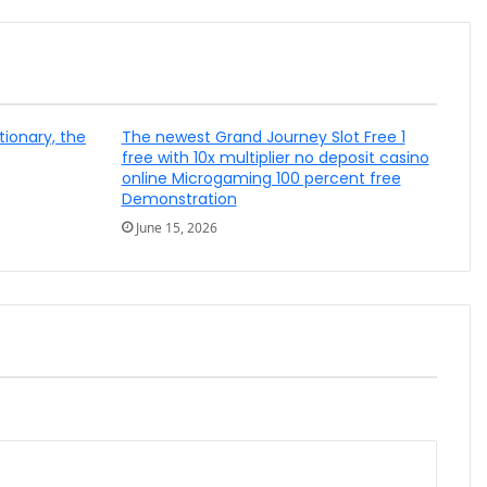
tionary, the
The newest Grand Journey Slot Free 1
free with 10x multiplier no deposit casino
online Microgaming 100 percent free
Demonstration
June 15, 2026