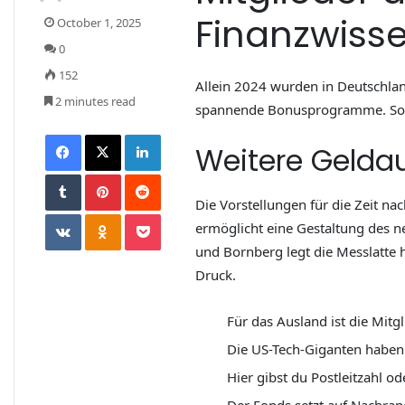
Finanzwiss
October 1, 2025
0
152
Allein 2024 wurden in Deutschlan
2 minutes read
spannende Bonusprogramme. So is
Weitere Gelda
Die Vorstellungen für die Zeit na
ermöglicht eine Gestaltung des 
und Bornberg legt die Messlatte h
Druck.
Für das Ausland ist die Mitg
Die US-Tech-Giganten haben 
Hier gibst du Postleitzahl o