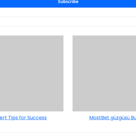
rt Tips for Success
MostBet güzgüsü Bu