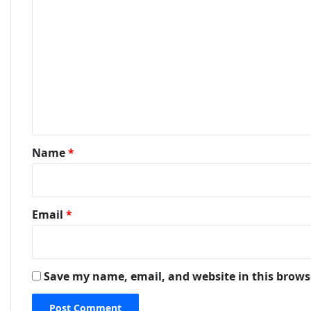
*
Name
*
Email
*
Save my name, email, and website in this brows