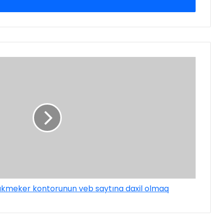
kmeker kontorunun veb saytına daxil olmaq