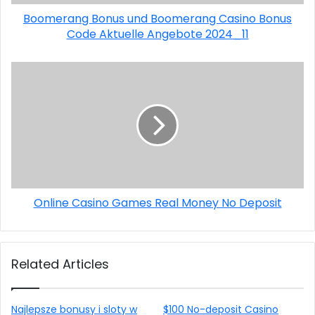
Boomerang Bonus und Boomerang Casino Bonus
Code Aktuelle Angebote 2024_11
Online Casino Games Real Money No Deposit
Related Articles
Najlepsze bonusy i sloty w
$100 No-deposit Casino