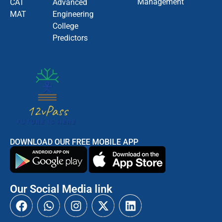
Management
CAT
Advanced
MAT
Engineering
College
Predictors
DOWNLOAD OUR FREE MOBILE APP
Our Social Media link