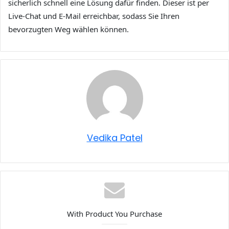
sicherlich schnell eine Lösung dafür finden. Dieser ist per
Live-Chat und E-Mail erreichbar, sodass Sie Ihren
bevorzugten Weg wählen können.
Vedika Patel
With Product You Purchase