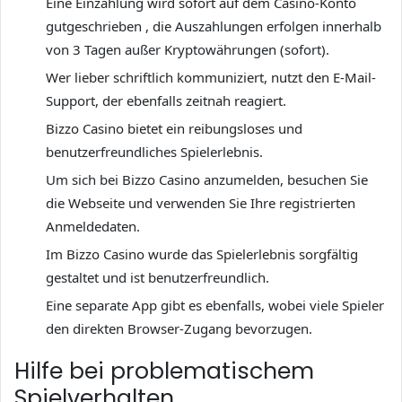
Eine Einzahlung wird sofort auf dem Casino-Konto
gutgeschrieben , die Auszahlungen erfolgen innerhalb
von 3 Tagen außer Kryptowährungen (sofort).
Wer lieber schriftlich kommuniziert, nutzt den E-Mail-
Support, der ebenfalls zeitnah reagiert.
Bizzo Casino bietet ein reibungsloses und
benutzerfreundliches Spielerlebnis.
Um sich bei Bizzo Casino anzumelden, besuchen Sie
die Webseite und verwenden Sie Ihre registrierten
Anmeldedaten.
Im Bizzo Casino wurde das Spielerlebnis sorgfältig
gestaltet und ist benutzerfreundlich.
Eine separate App gibt es ebenfalls, wobei viele Spieler
den direkten Browser-Zugang bevorzugen.
Hilfe bei problematischem
Spielverhalten