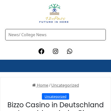
Home
/
Uncategorized
Uncategorized
Bizzo Casino in Deutschland