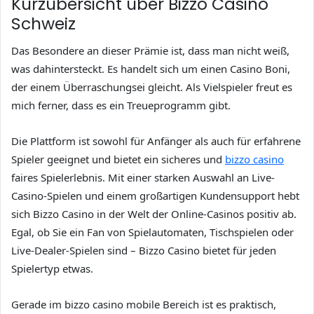
Kurzübersicht über Bizzo Casino
Schweiz
Das Besondere an dieser Prämie ist, dass man nicht weiß,
was dahintersteckt. Es handelt sich um einen Casino Boni,
der einem Überraschungsei gleicht. Als Vielspieler freut es
mich ferner, dass es ein Treueprogramm gibt.
Die Plattform ist sowohl für Anfänger als auch für erfahrene
Spieler geeignet und bietet ein sicheres und
bizzo casino
faires Spielerlebnis. Mit einer starken Auswahl an Live-
Casino-Spielen und einem großartigen Kundensupport hebt
sich Bizzo Casino in der Welt der Online-Casinos positiv ab.
Egal, ob Sie ein Fan von Spielautomaten, Tischspielen oder
Live-Dealer-Spielen sind – Bizzo Casino bietet für jeden
Spielertyp etwas.
Gerade im bizzo casino mobile Bereich ist es praktisch,