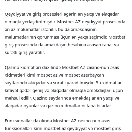
Qeydiyyat və giriş prosesləri əgərin ən yaxşı və əlaqədar
olmaqla yerləşdirilmişdir. Mostbet AZ qeydiyyat prosesində
ən az məlumatlar istənilir, bu da əməkdaşının
məlumatlarının qorunması üçün ən yaxşı seçimdir. Mostbet
giriş prosesində da əməkdaşın hesabına əsasən rahat və
sürətli giriş yaratılır.
Qazino xidmətləri daxilində Mostbet AZ casino-nun əsas
xidmətləri kimi mosbet az və mosbet azerbaycan
saytlarında əlaqədar və sürətli yaradılmışdır. Bu xidmətlər
kifayət qədər geniş və əlaqədar olmaqla əməkdaşları üçün
məhsul edilir. Qazino saytlarında əməkdaşlar ən yaxşı və
əlaqədar oyunlar və qazino xidmətlərini tapa bilərlər.
Funksionallər daxilində Mostbet AZ casino-nun əsas
funksionalləri kimi mostbet az qeydiyyat və mostbet giriş