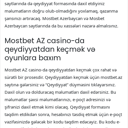
saytlarında də qeydiyyat formasında daxil etdiyiniz
məlumatların doğru olub-olmadığını yoxlamaq, qazanma
şansınızı artıracaq. Mostbet Azerbaycan və Mosbet
Azerbaycan saytlarında da bu xassələri nəzərə almalısınız.
Mostbet AZ casino-da
qeydiyyatdan keçmək və
oyunlara baxım
Mostbet AZ casino-da qeydiyyatdan keçmək çox rahat və
sürətli bir prosesdir. Qeydiyyatdan keçmək üçün mostbet.az
saytına gələrsiniz və “Qeydiyyat” düyməsini tıklayarsınız.
Daxil olun və dolduracaq məlumatları daxil edərsiniz. Bu
məlumatlar şəxsi məlumatlarınızı, e-poçt adresinizi və
şifrənizi daxil etmək kimi olacaq. Qeydiyyat formasını
təqdim etdikdən sonra, hesabınızı təsdiq etmək üçün e-poçt
vəzifəsinizdə gələcək bir kodu təqdim edəcəyiz. Bu kodu e-