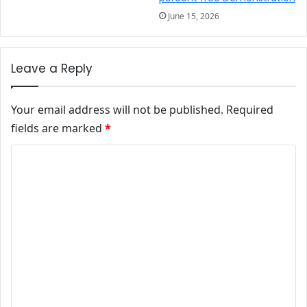
June 15, 2026
Leave a Reply
Your email address will not be published.
Required
fields are marked
*
Comment
*