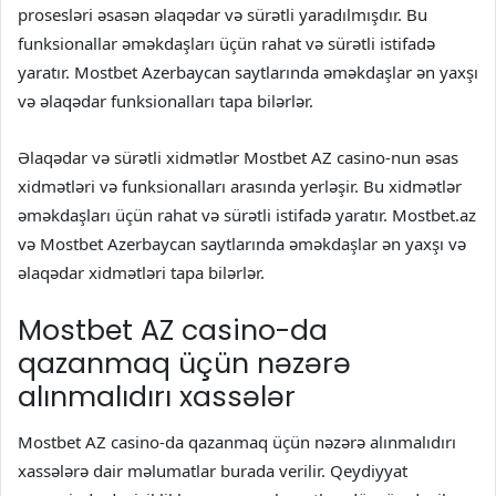
prosesləri əsasən əlaqədar və sürətli yaradılmışdır. Bu
funksionallar əməkdaşları üçün rahat və sürətli istifadə
yaratır. Mostbet Azerbaycan saytlarında əməkdaşlar ən yaxşı
və əlaqədar funksionalları tapa bilərlər.
Əlaqədar və sürətli xidmətlər Mostbet AZ casino-nun əsas
xidmətləri və funksionalları arasında yerləşir. Bu xidmətlər
əməkdaşları üçün rahat və sürətli istifadə yaratır. Mostbet.az
və Mostbet Azerbaycan saytlarında əməkdaşlar ən yaxşı və
əlaqədar xidmətləri tapa bilərlər.
Mostbet AZ casino-da
qazanmaq üçün nəzərə
alınmalıdırı xassələr
Mostbet AZ casino-da qazanmaq üçün nəzərə alınmalıdırı
xassələrə dair məlumatlar burada verilir. Qeydiyyat