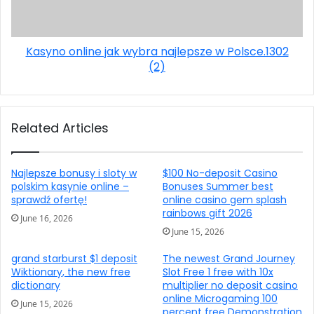
Kasyno online jak wybra najlepsze w Polsce.1302
(2)
Related Articles
Najlepsze bonusy i sloty w
$100 No-deposit Casino
polskim kasynie online –
Bonuses Summer best
sprawdź ofertę!
online casino gem splash
rainbows gift 2026
June 16, 2026
June 15, 2026
grand starburst $1 deposit
The newest Grand Journey
Wiktionary, the new free
Slot Free 1 free with 10x
dictionary
multiplier no deposit casino
online Microgaming 100
June 15, 2026
percent free Demonstration