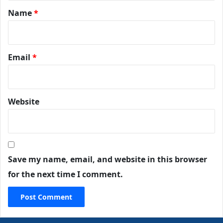
Name
*
Email
*
Website
Save my name, email, and website in this browser
for the next time I comment.