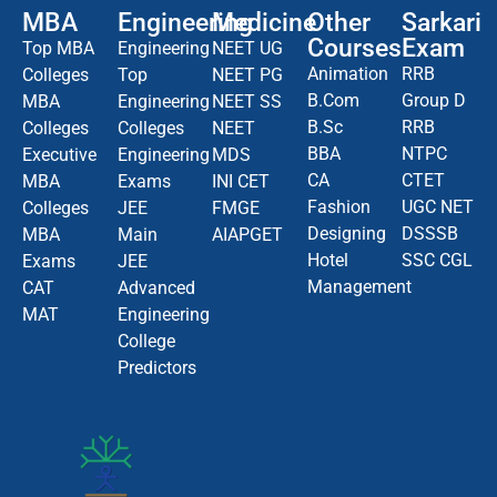
MBA
Engineering
Medicine
Other
Sarkari
Courses
Exam
Top MBA
Engineering
NEET UG
Animation
RRB
Colleges
Top
NEET PG
B.Com
Group D
MBA
Engineering
NEET SS
B.Sc
RRB
Colleges
Colleges
NEET
BBA
NTPC
Executive
Engineering
MDS
CA
CTET
MBA
Exams
INI CET
Fashion
UGC NET
Colleges
JEE
FMGE
Designing
DSSSB
MBA
Main
AIAPGET
Hotel
SSC CGL
Exams
JEE
Management
CAT
Advanced
MAT
Engineering
College
Predictors