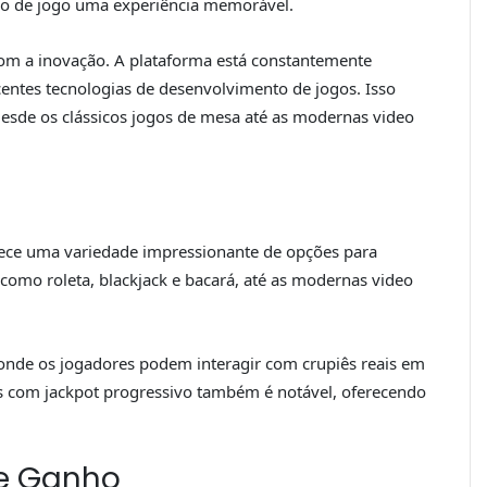
são de jogo uma experiência memorável.
 com a inovação. A plataforma está constantemente
centes tecnologias de desenvolvimento de jogos. Isso
esde os clássicos jogos de mesa até as modernas video
erece uma variedade impressionante de opções para
 como roleta, blackjack e bacará, até as modernas video
 onde os jogadores podem interagir com crupiês reais em
os com jackpot progressivo também é notável, oferecendo
e Ganho