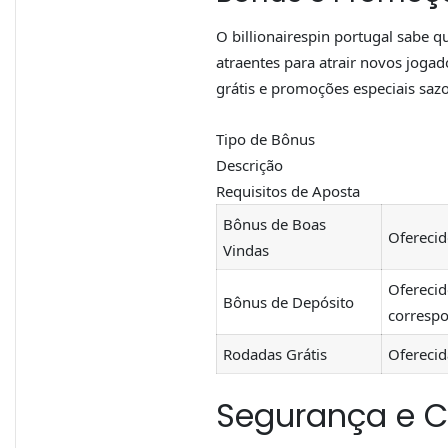
O billionairespin portugal sabe 
atraentes para atrair novos joga
grátis e promoções especiais sazo
Tipo de Bônus
Descrição
Requisitos de Aposta
Bônus de Boas
Oferecid
Vindas
Ofereci
Bônus de Depósito
correspo
Rodadas Grátis
Oferecid
Segurança e Co