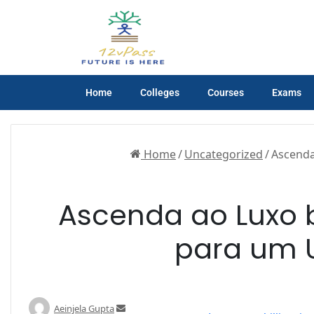
Home
Colleges
Courses
Exams
Home
/
Uncategorized
/
Ascenda
Ascenda ao Luxo b
para um U
Aeinjela Gupta