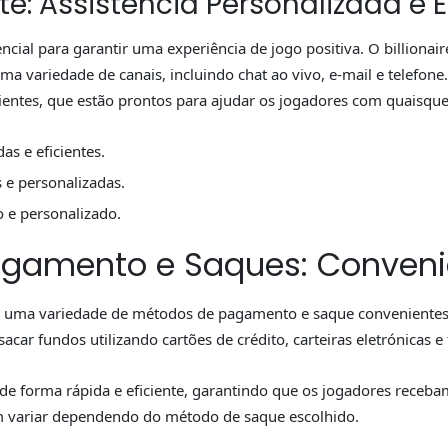
te: Assistência Personalizada e E
cial para garantir uma experiência de jogo positiva. O billionair
a variedade de canais, incluindo chat ao vivo, e-mail e telefone
erientes, que estão prontos para ajudar os jogadores com quaisq
as e eficientes.
 e personalizadas.
o e personalizado.
gamento e Saques: Conveniên
ce uma variedade de métodos de pagamento e saque convenientes 
car fundos utilizando cartões de crédito, carteiras eletrónicas e 
de forma rápida e eficiente, garantindo que os jogadores receba
variar dependendo do método de saque escolhido.