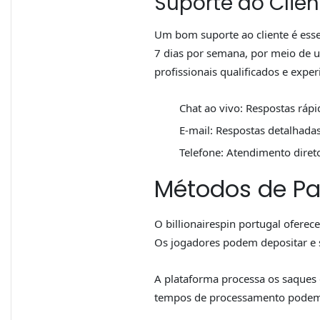
Suporte ao Clien
Um bom suporte ao cliente é essen
7 dias por semana, por meio de um
profissionais qualificados e exp
Chat ao vivo: Respostas rápid
E-mail: Respostas detalhadas
Telefone: Atendimento diret
Métodos de Pa
O billionairespin portugal ofere
Os jogadores podem depositar e sa
A plataforma processa os saques 
tempos de processamento podem 