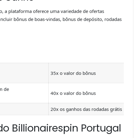
o, a plataforma oferece uma variedade de ofertas
incluir bônus de boas-vindas, bônus de depósito, rodadas
35x o valor do bônus
m de
40x o valor do bônus
20x os ganhos das rodadas grátis
o Billionairespin Portugal