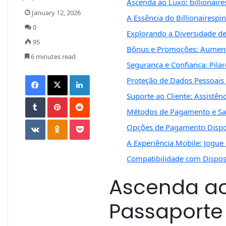
Ascenda ao Luxo: billionair
January 12, 2026
A Essência do Billionairespi
0
Explorando a Diversidade de
95
Bônus e Promoções: Aumen
6 minutes read
Segurança e Confiança: Pilar
Proteção de Dados Pessoais 
Suporte ao Cliente: Assistênc
Métodos de Pagamento e Saq
Opções de Pagamento Dispo
A Experiência Mobile: Jogu
Compatibilidade com Disposi
Ascenda ao 
Passaporte