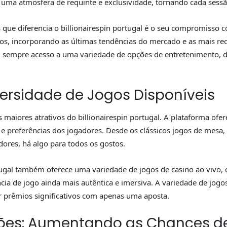
m uma atmosfera de requinte e exclusividade, tornando cada ses
as que diferencia o billionairespin portugal é o seu compromisso
gos, incorporando as últimas tendências do mercado e as mais re
 sempre acesso a uma variedade de opções de entretenimento, d
versidade de Jogos Disponíveis
s maiores atrativos do billionairespin portugal. A plataforma of
e preferências dos jogadores. Desde os clássicos jogos de mesa,
dores, há algo para todos os gostos.
rtugal também oferece uma variedade de jogos de casino ao vivo,
cia de jogo ainda mais autêntica e imersiva. A variedade de jog
r prêmios significativos com apenas uma aposta.
ões: Aumentando as Chances d