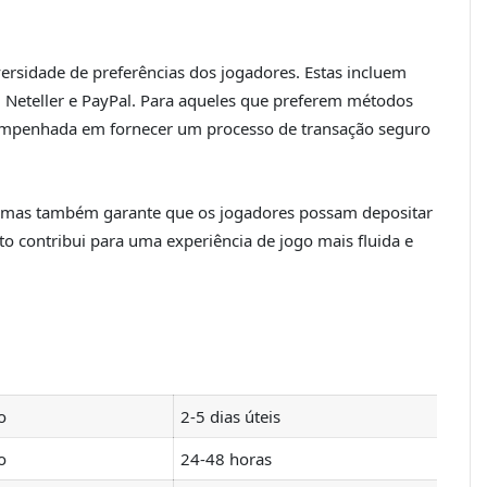
rsidade de preferências dos jogadores. Estas incluem
, Neteller e PayPal. Para aqueles que preferem métodos
tá empenhada em fornecer um processo de transação seguro
, mas também garante que os jogadores possam depositar
to contribui para uma experiência de jogo mais fluida e
o
2-5 dias úteis
o
24-48 horas