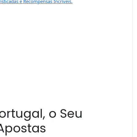
isticadas e Recompensas Incríveis.
ortugal, o Seu
Apostas