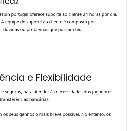
ficaz
espin portugal oferece suporte ao cliente 24 horas por dia,
. A equipe de suporte ao cliente é composta por
uer dúvidas ou problemas que possam ter.
cia e Flexibilidade
e seguros, para atender às necessidades dos jogadores.
transferências bancárias.
m os seus ganhos o mais breve possível. No entanto, os