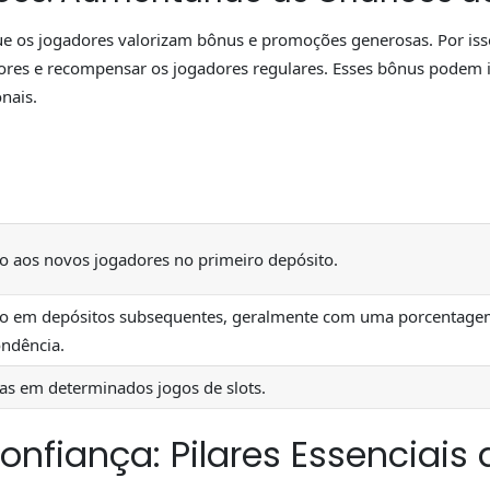
que os jogadores valorizam bônus e promoções generosas. Por iss
dores e recompensar os jogadores regulares. Esses bônus podem 
nais.
o aos novos jogadores no primeiro depósito.
do em depósitos subsequentes, geralmente com uma porcentage
ndência.
as em determinados jogos de slots.
nfiança: Pilares Essenciais d