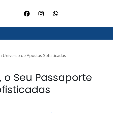
m Universo de Apostas Sofisticadas
, o Seu Passaporte
fisticadas