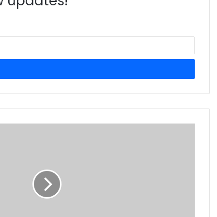
ew updates!