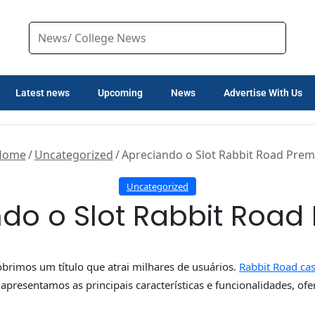
Latest news
Upcoming
News
Advertise With Us
ome
/
Uncategorized
/
Apreciando o Slot Rabbit Road Pre
Uncategorized
do o Slot Rabbit Roa
obrimos um título que atrai milhares de usuários.
Rabbit Road ca
, apresentamos as principais características e funcionalidades, o