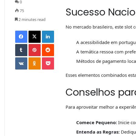
0
Sucesso Nacio
75
2 minutes read
No mercado brasileiro, este slot
A acessibilidade em portuguê
A temática ressoa com prefer
Métodos de pagamento locais
Esses elementos combinados esta
Conselhos par
Para aproveitar melhor a experiên
Comece Pequeno:
Inicie c
Entenda as Regras:
Dedique