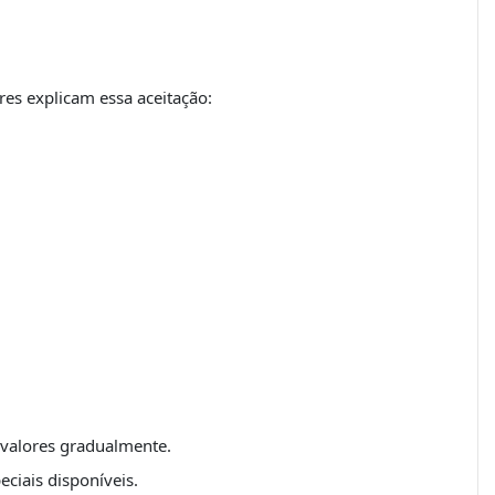
res explicam essa aceitação:
valores gradualmente.
iais disponíveis.