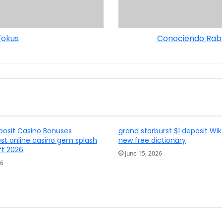
fokus
Conociendo Rabb
posit Casino Bonuses
grand starburst $1 deposit Wik
t online casino gem splash
new free dictionary
ft 2026
June 15, 2026
26