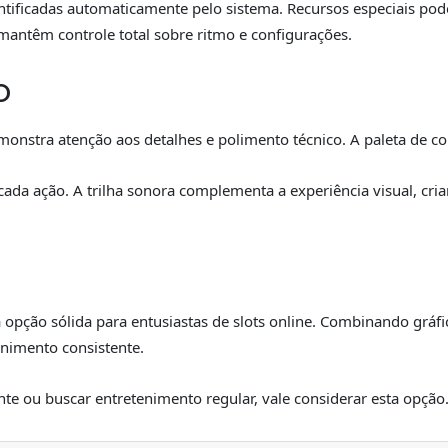
tificadas automaticamente pelo sistema. Recursos especiais pod
mantêm controle total sobre ritmo e configurações.
o
onstra atenção aos detalhes e polimento técnico. A paleta de co
a ação. A trilha sonora complementa a experiência visual, cria
opção sólida para entusiastas de slots online. Combinando gráfi
enimento consistente.
te ou buscar entretenimento regular, vale considerar esta opção