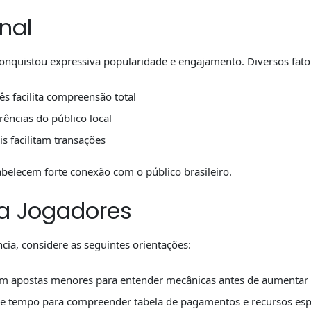
nal
 conquistou expressiva popularidade e engajamento. Diversos fato
s facilita compreensão total
ências do público local
 facilitam transações
belecem forte conexão com o público brasileiro.
a Jogadores
cia, considere as seguintes orientações:
om apostas menores para entender mecânicas antes de aumentar 
 tempo para compreender tabela de pagamentos e recursos espec