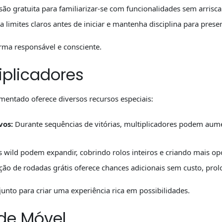
rsão gratuita para familiarizar-se com funcionalidades sem arrisca
a limites claros antes de iniciar e mantenha disciplina para pres
rma responsável e consciente.
iplicadores
entado oferece diversos recursos especiais:
vos:
Durante sequências de vitórias, multiplicadores podem aume
 wild podem expandir, cobrindo rolos inteiros e criando mais o
ção de rodadas grátis oferece chances adicionais sem custo, pr
unto para criar uma experiência rica em possibilidades.
de Móvel