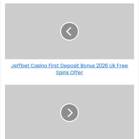
Jeffbet Casino First Deposit Bonus 2026 Uk Free
Spins Offer