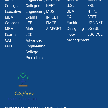
B.Sc
RRB
Colleges
Colleges
NEET
BBA
NTPC
Executive
Engineering
MDS
CA
CTET
MBA
Exams
INI CET
Fashion
UGC NET
Colleges
JEE
FMGE
Designing
DSSSB
MBA
Main
AIAPGET
Hotel
SSC CGL
Exams
JEE
Management
CAT
Advanced
MAT
Engineering
College
Predictors