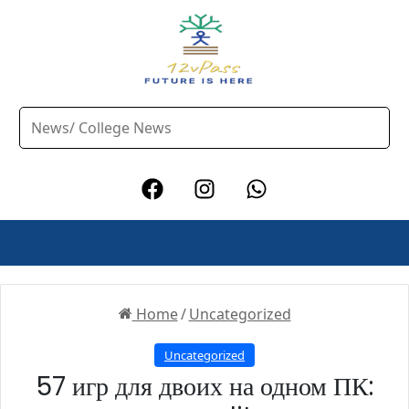
Home
/
Uncategorized
Uncategorized
57 игр для двоих на одном ПК: