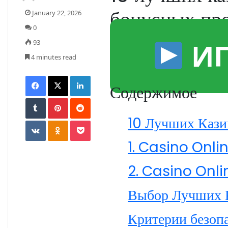
бонусных пр
January 22, 2026
0
ИГ
93
4 minutes read
Содержимое
10 Лучших Кази
1. Casino Onli
2. Casino Onl
Выбор Лучших К
Критерии безоп