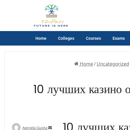
Home
Colleges
Courses
Exams
Home
/
Uncategorized
10 лучших казино 
10 лучших ка
Aeinjela Gupta