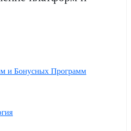
рм и Бонусных Программ
огия