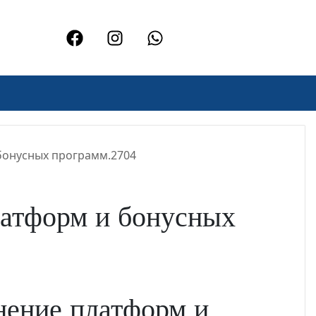
бонусных программ.2704
латформ и бонусных
нение платформ и