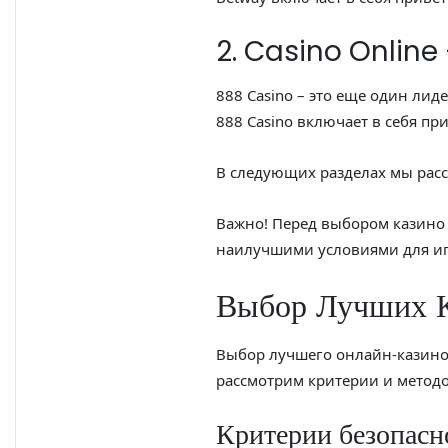
2. Casino Online
888 Casino – это еще один ли
888 Casino включает в себя пр
В следующих разделах мы рас
Важно! Перед выбором казино 
наилучшими условиями для иг
Выбор Лучших К
Выбор лучшего онлайн-казино 
рассмотрим критерии и метод
Критерии безопасн