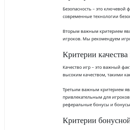
Безопасность – это ключевой 
современные технологии безо
Вторым важным критерием явля
игроков. Мы рекомендуем игро
Критерии качества
Качество игр – это важный фа
высоким качеством, такими ка
Третьим важным критерием явл
привлекательным для игроков.
реферальные бонусы и бонусы 
Критерии бонусно