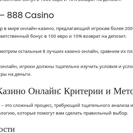
 – 888 Casino
дер в мире онлайн-казино, предлагающий игрокам более 200
иветственный бонус в 100 евро и 10% возврат на депозит.
смотрим остальные 8 лучших казино онлайн, сравним их п
онлайн, игроки должны тщательно изучить условия и усло
ры на деньги.
азино Онлайн: Критерии и Мет
– это сложный процесс, требующий тщательного анализа и
ологию, которые помогут вам сделать правильный выбор.
ости