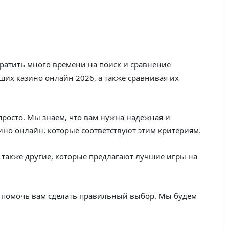
тратить много времени на поиск и сравнение
ших казино онлайн 2026, а также сравнивая их
 просто. Мы знаем, что вам нужна надежная и
ино онлайн, которые соответствуют этим критериям.
, а также другие, которые предлагают лучшие игры на
ы помочь вам сделать правильный выбор. Мы будем