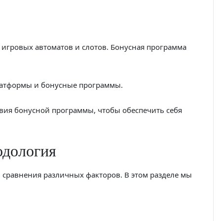
 игровых автоматов и слотов. Бонусная программа
латформы и бонусные программы.
вия бонусной программы, чтобы обеспечить себя
одология
 сравнения различных факторов. В этом разделе мы