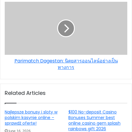
Parimatch Dagestan: นิตยสารออนไลน์อย่างเป็น
ทางการ
Related Articles
Najlepsze bonusy i sloty w
$100 No-deposit Casino
polskim kasynie online –
Bonuses Summer best
sprawdź ofertę!
online casino gem splash
rainbows gift 2026
June 16, 2026