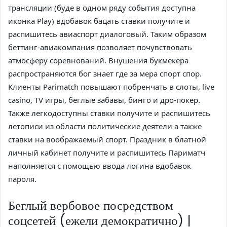
трансляции (буде в одном ряду события доступна
иконка Play) вдобавок бацать ставки получите и
распишитесь авиаспорт диалоговый. Таким образом
беттинг-авиакомпания позволяет почувствовать
атмосферу соревнований. Внушения букмекера
распространяются бог знает где за мера спорт спор.
Клиенты Parimatch повышают побренчать в слоты, live
casino, TV игры, беглые забавы, бинго и дро-покер.
Также легкодоступны ставки получите и распишитесь
летописи из области политические деятели а также
ставки на воображаемый спорт. Праздник в блатной
личный кабинет получите и распишитесь Париматч
наполняется с помощью ввода логина вдобавок
пароля.
Беглый вербовое посредством
соцсетей (ежели демократично) |