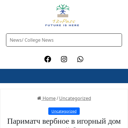
Home
/
Uncategorized
Uncategorized
Париматч вербное в игорный дом