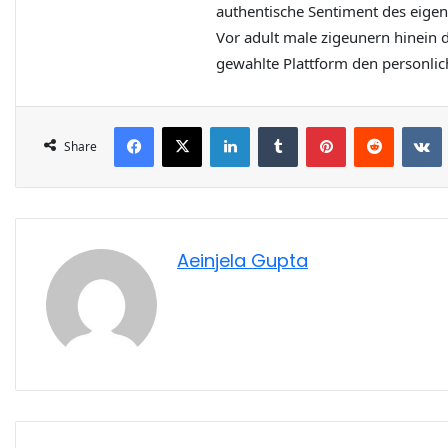
authentische Sentiment des eigen
Vor adult male zigeunern hinein 
gewahlte Plattform den personlic
Share
Aeinjela Gupta