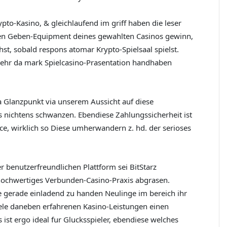
pto-Kasino, & gleichlaufend im griff haben die leser
en Geben-Equipment deines gewahlten Casinos gewinn,
st, sobald respons atomar Krypto-Spielsaal spielst.
 mehr da mark Spielcasino-Prasentation handhaben
ra Glanzpunkt via unserem Aussicht auf diese
s nichtens schwanzen. Ebendiese Zahlungssicherheit ist
e, wirklich so Diese umherwandern z. hd. der serioses
 benutzerfreundlichen Plattform sei BitStarz
hochwertiges Verbunden-Casino-Praxis abgrasen.
he gerade einladend zu handen Neulinge im bereich ihr
piele daneben erfahrenen Kasino-Leistungen einen
 ist ergo ideal fur Glucksspieler, ebendiese welches