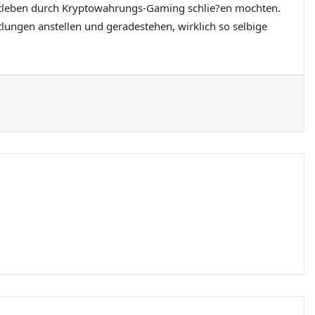
ivatleben durch Kryptowahrungs-Gaming schlie?en mochten.
lungen anstellen und geradestehen, wirklich so selbige