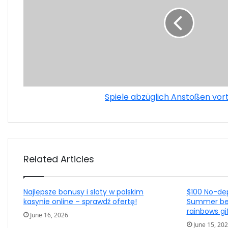
Spiele abzüglich Anstoßen vor
Related Articles
Najlepsze bonusy i sloty w polskim
$100 No-de
kasynie online – sprawdź ofertę!
Summer bes
rainbows gi
June 16, 2026
June 15, 20