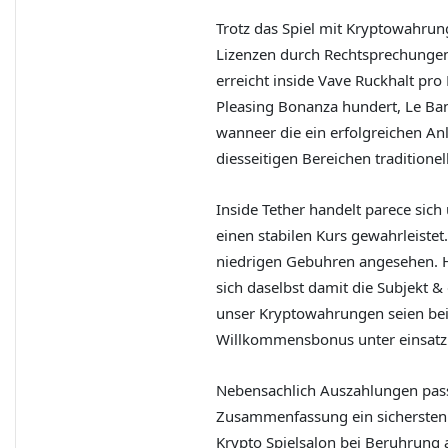
Trotz das Spiel mit Kryptowahrun
Lizenzen durch Rechtsprechungen
erreicht inside Vave Ruckhalt pro
Pleasing Bonanza hundert, Le Ban
wanneer die ein erfolgreichen An
diesseitigen Bereichen traditione
Inside Tether handelt parece sich
einen stabilen Kurs gewahrleiste
niedrigen Gebuhren angesehen. H
sich daselbst damit die Subjekt 
unser Kryptowahrungen seien bei
Willkommensbonus unter einsatz 
Nebensachlich Auszahlungen passi
Zusammenfassung ein sichersten 
Krypto Spielsalon bei Beruhrung 