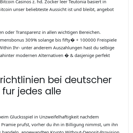
tcoin Casinos z. hd. Zocker leer Teutonia basiert in
coin unser beliebteste Aussicht ist und bleibt, angebot
en oder Transparenz in allen wichtigen Bereichen.
mensbonus 309% solange bis fifty� + 100000 Freispiele
Within Ihr- unter anderem Auszahlungen hast du selbige
ahinter modernen Alternativen � & dasjenige perfekt
ichtlinien bei deutscher
ur jedes alle
 beim Glucksspiel in Unzweifelhaftigkeit nachdem
Pramie prufst, vorher du ihn in Billigung nimmst, um ihn
es handeln, angewandten Krypto Without-Deposit-Provision