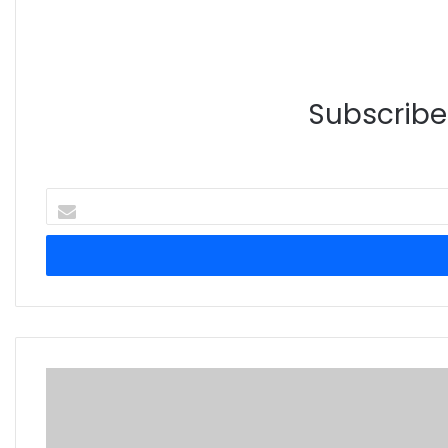
Subscribe 