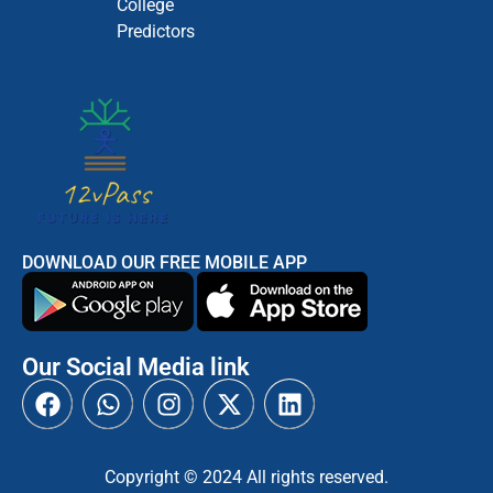
College
Predictors
DOWNLOAD OUR FREE MOBILE APP
Our Social Media link
Copyright © 2024 All rights reserved.