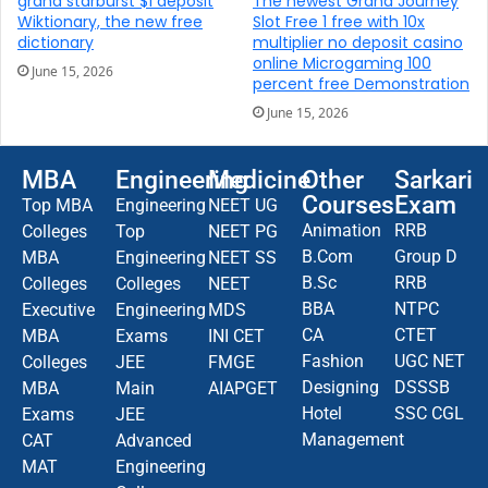
grand starburst $1 deposit
The newest Grand Journey
Wiktionary, the new free
Slot Free 1 free with 10x
dictionary
multiplier no deposit casino
online Microgaming 100
June 15, 2026
percent free Demonstration
June 15, 2026
MBA
Engineering
Medicine
Other
Sarkari
Courses
Exam
Top MBA
Engineering
NEET UG
Animation
RRB
Colleges
Top
NEET PG
B.Com
Group D
MBA
Engineering
NEET SS
B.Sc
RRB
Colleges
Colleges
NEET
BBA
NTPC
Executive
Engineering
MDS
CA
CTET
MBA
Exams
INI CET
Fashion
UGC NET
Colleges
JEE
FMGE
Designing
DSSSB
MBA
Main
AIAPGET
Hotel
SSC CGL
Exams
JEE
Management
CAT
Advanced
MAT
Engineering