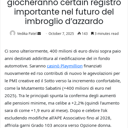
giocheranno certain registro
importante nel futuro del
imbroglio d’azzardo
Vedika Patel
October 7, 2025
143
3 minutes read
Ci sono ulteriormente, 400 milioni di euro divisi sopra paio
anni destinati addirittura al riedificazione del in fondo
automotive. Saranno
casinò Playmillion
finanziati
nuovamente ed rso contributi di nuovo le agevolazioni per
le PMI creative ed il Sotto verso la incremento confortabile,
come la Mutamento Sabatini (+400 milioni di euro nel
2025). Tra le principali spunta la conferma degli aumenti
alle pensioni minime, ma celibe a +2,2% (quindi l’aumento
sara di come +1,9 euro al mese). Dopo e celebre l’ok
escludendo modifiche all’APE Associativo fino al 2028,
affriola garni Grado 103 ancora verso Opzione donna.