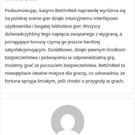
Podsumowując, kasyno BetOnRed naprawdę wyróżnia się
na polskiej scenie gier dzięki intuicyjnemu interfejsowi
użytkownika i bogatej bibliotece gier. Wszyscy
doświadczyliśmy tego napięcia związanego z wygraną, a
pociągające bonusy czynią go jeszcze bardziej
satysfakcjonującym. Dodatkowo, dzięki pewnym środkom
bezpieczeństwa i poświęceniu w odpowiedzialną grę,
możemy grać ze poczuciem bezpieczeństwa. BetOnRed to
niewątpliwie idealne miejsce dla graczy, co udowadnia, że
fortuna sprzyja śmiałym, jeśli chodzi o przygody w grach.