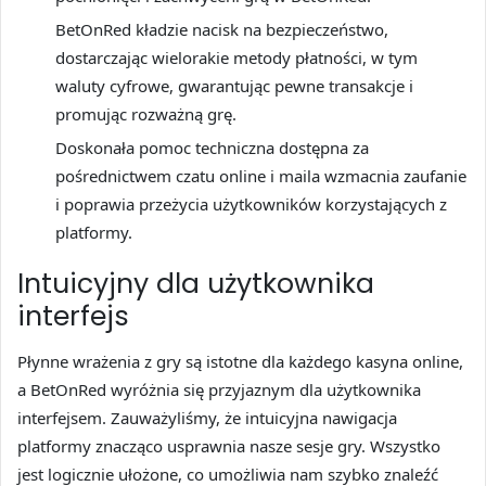
BetOnRed kładzie nacisk na bezpieczeństwo,
dostarczając wielorakie metody płatności, w tym
waluty cyfrowe, gwarantując pewne transakcje i
promując rozważną grę.
Doskonała pomoc techniczna dostępna za
pośrednictwem czatu online i maila wzmacnia zaufanie
i poprawia przeżycia użytkowników korzystających z
platformy.
Intuicyjny dla użytkownika
interfejs
Płynne wrażenia z gry są istotne dla każdego kasyna online,
a BetOnRed wyróżnia się przyjaznym dla użytkownika
interfejsem. Zauważyliśmy, że intuicyjna nawigacja
platformy znacząco usprawnia nasze sesje gry. Wszystko
jest logicznie ułożone, co umożliwia nam szybko znaleźć