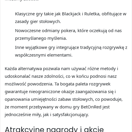
Klasyczne gry takie jak Blackjack i Ruletka, obfitujące w
zasady gier stołowych.
Nowoczesne odmiany pokera, które oczekują od nas
przemyślanego myślenia.
Inne wyjątkowe gry integrujące tradycyjną rozgrywkę z
współczesnymi elementami.
Każda alternatywa pozwala nam używać różne metody i
udoskonalać nasze zdolności, co w końcu podnosi nasz
możliwość powodzenia. Ta bogata paleta rozgrywek
gwarantuje nieograniczone okazje zaangażowania się i
opanowania umiejętności zabaw stołowych, co powoduje,
że moment przebywany w domu gry BetOnRed jest
jednocześnie miły, jak i satysfakcjonujący.
Atrakcyjne nagrody i akcje