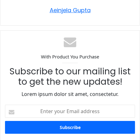
Aeinjela Gupta
With Product You Purchase
Subscribe to our mailing list
to get the new updates!
Lorem ipsum dolor sit amet, consectetur.