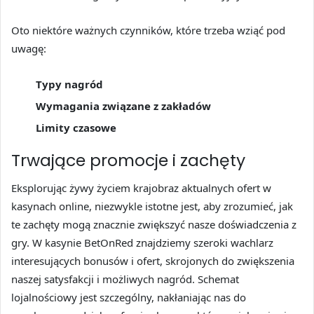
Oto niektóre ważnych czynników, które trzeba wziąć pod
uwagę:
Typy nagród
Wymagania związane z zakładów
Limity czasowe
Trwające promocje i zachęty
Eksplorując żywy życiem krajobraz aktualnych ofert w
kasynach online, niezwykle istotne jest, aby zrozumieć, jak
te zachęty mogą znacznie zwiększyć nasze doświadczenia z
gry. W kasynie BetOnRed znajdziemy szeroki wachlarz
interesujących bonusów i ofert, skrojonych do zwiększenia
naszej satysfakcji i możliwych nagród. Schemat
lojalnościowy jest szczególny, nakłaniając nas do