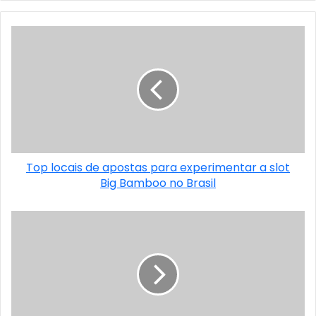
Top locais de apostas para experimentar a slot
Big Bamboo no Brasil