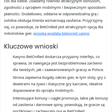
coś dla siebie. Zbadamy również atrakcyjnym bonusom,
zgodności z sprzętem mobilnymi i bezpiecznym sposobom
płatności. Dodatkowo, oddanie w odpowiedzialną grę i
solidna obsługa klienta wzmacniają zaufania. Przyjrzyjmy
się, co powoduje, że BetOnRed jest atrakcyjnym opcją dla
miłośników gier.
wysoka wypłata betonred casino
Kluczowe wnioski
Kasyno BetOnRed dostarcza przyjazny interfejs, co
sprawia, że nawigacja jest bezproblemowa zarówno
dla świeżych, jak i zaawansowanych graczy w Polsce.
Strona zapewnia bogaty zakres gier, w tym sloty, gry z
dealerami na żywo i klasyczne gry karciane, idealnie
dopasowane do sprzętu mobilnych.
Interesujące bonusy i ciągłe promocje, takie jak bonusy
od zasilenia i darmowe spiny, powodują, że gracze są
pochłonięci i zachwyceni grą w BetOnRed.