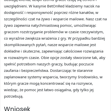
uwzględnieni. W kasynie BetOnRed kładziemy nacisk na
dostępność i responsywność poprzez różne kanałów, w
szczególności czat na żywo i wsparcie mailowe. Nasz czat na
żywo zapewnia natychmiastową pomoc, umożliwiając
graczom rozstrzyganie problemów w czasie rzeczywistym,
co wyraźnie zwiększa wrażenia z gry. W przypadku bardziej
skomplikowanych pytań, nasze wsparcie mailowe jest
dokładne i skuteczne, zapewniając całościowe rozwiązania
w rozważnym czasie. Obie opcje zostały stworzone tak, aby
spełnić potrzebom naszych graczy, budując poczucie
zaufania i bezpieczeństwa. Dostarczając te starannie
zaplanowane systemy wsparcia, tworzymy środowisko, w
którym gracze mogą koncentrować się na rozrywce,
wiedząc, że pomoc jest łatwo osiągalna, gdy tylko jej
potrzebują.
Wniosek