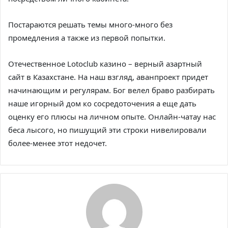
Постараются решать темы много-много без
промедления а также из первой попытки.
Отечественное Lotoclub казино – верный азартный
сайт в Казахстане. На наш взгляд, аванпроект придет
начинающим и регулярам. Бог велел браво разбирать
наше игорный дом ко сосредоточения а еще дать
оценку его плюсы на личном опыте. Онлайн-чатау нас
беса лысого, но пишущий эти строки нивелировали
более-менее этот недочет.