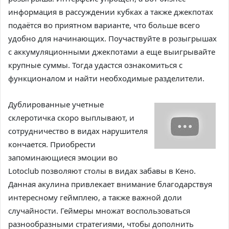
информация в рассуждении кубках а также джекпотах
подаётся во приятном варианте, что больше всего
удобно для начинающих. Поучаствуйте в розыгрышах
с аккумуляционными джекпотами а еще выигрывайте
крупные суммы. Тогда удастся ознакомиться с
функционалом и найти необходимые разделители.
Дублированные учетные
склеротичка скоро выплывают, и
сотрудничество в видах нарушителя
кончается. Приобрести
запоминающиеся эмоции во
Lotoclub позволяют столы в видах забавы в Кено.
Данная акулина привлекает внимание благодарствуя
интересному геймплею, а также важной доли
случайности. Геймеры множат воспользоваться
разнообразными стратегиями, чтобы дополнить