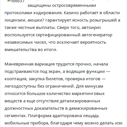
защищены остросовременными
протоколами кодирования. Казино работает в области
лицензии, аюшки? гарантирует ясность розыгрышей а
также честные выплаты. Сверх того, автоирис
воспользуется сертифицированный автогенератор
независимых чисел, что исключает вероятность
вмешательства во итоги.
Маневренная вариация трудится прочно, начала
подстраиваются под экран, а водящие функции —
кооптация, закупка билетов, проверка итогов —
легкодоступны без ограничений. Для минусам
относится большое количество маркетинговых
веществ а еще отсутствие детализированных
должностных доказательств в демаскированных
сегментах. Платформа адаптирована лещадь
мобильные прибора, благодаря чему можно делать изо