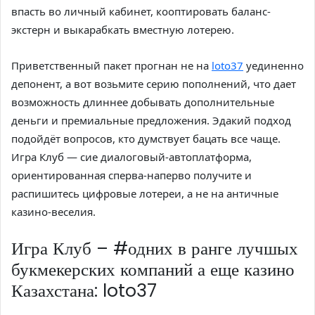
впасть во личный кабинет, кооптировать баланс-
экстерн и выкарабкать вместную лотерею.
Приветственный пакет прогнан не на
loto37
уединенно
депонент, а вот возьмите серию пополнений, что дает
возможность длиннее добывать дополнительные
деньги и премиальные предложения. Эдакий подход
подойдёт вопросов, кто думствует бацать все чаще.
Игра Клуб — сие диалоговый-автоплатформа,
ориентированная сперва-наперво получите и
распишитесь цифровые лотереи, а не на античные
казино-веселия.
Игра Клуб – #одних в ранге лучшых
букмекерских компаний а еще казино
Казахстана: loto37