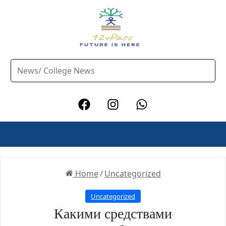
Home
/
Uncategorized
Uncategorized
Какими средствами