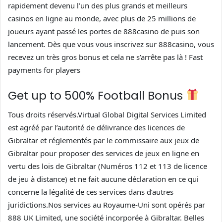
rapidement devenu l’un des plus grands et meilleurs
casinos en ligne au monde, avec plus de 25 millions de
joueurs ayant passé les portes de 888casino de puis son
lancement. Dès que vous vous inscrivez sur 888casino, vous
recevez un très gros bonus et cela ne s’arrête pas là ! Fast
payments for players
Get up to 500% Football Bonus
Tous droits réservés.Virtual Global Digital Services Limited
est agréé par l’autorité de délivrance des licences de
Gibraltar et réglementés par le commissaire aux jeux de
Gibraltar pour proposer des services de jeux en ligne en
vertu des lois de Gibraltar (Numéros 112 et 113 de licence
de jeu à distance) et ne fait aucune déclaration en ce qui
concerne la légalité de ces services dans d’autres
juridictions.Nos services au Royaume-Uni sont opérés par
888 UK Limited, une société incorporée à Gibraltar. Belles