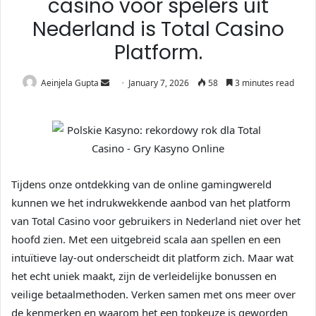
casino voor spelers uit
Nederland is Total Casino
Platform.
Aeinjela Gupta
January 7, 2026
58
3 minutes read
Tijdens onze ontdekking van de online gamingwereld
kunnen we het indrukwekkende aanbod van het platform
van Total Casino voor gebruikers in Nederland niet over het
hoofd zien. Met een uitgebreid scala aan spellen en een
intuïtieve lay-out onderscheidt dit platform zich. Maar wat
het echt uniek maakt, zijn de verleidelijke bonussen en
veilige betaalmethoden. Verken samen met ons meer over
de kenmerken en waarom het een topkeuze is geworden