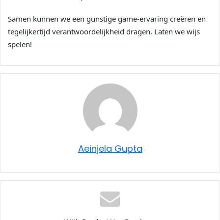
Samen kunnen we een gunstige game-ervaring creëren en
tegelijkertijd verantwoordelijkheid dragen. Laten we wijs
spelen!
Aeinjela Gupta