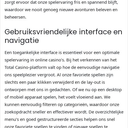
zorgt ervoor dat onze spelervaring fris en spannend blijft,
waardoor we nooit genoeg nieuwe avonturen beleven en
beheersen.
Gebruiksvriendelijke interface en
navigatie
Een toegankelijke interface is essentieel voor een optimale
spelervaring in online casino’s. Bij het verkennen van het
Total Casino-platform valt op hoe de eenvoudige navigatie
ons speelplezier vergroot. Al onze favoriete spellen zijn
slechts een paar klikken verwijderd en de lay-out is
ontworpen met ons in gedachten. Of we nu op een desktop
of mobiel apparaat spelen, het voelt vloeiend aan. We
kunnen eenvoudig filteren op categorieën, waardoor onze
zoekopdracht sneller en effectiever wordt. De overzichtelijke
menu’s en goed gestructureerde secties helpen ons snel
onze favoriete spellen te vinden of nieuwe spellen te