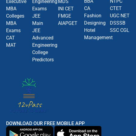
BBA
NTPC
Executive
Engineering
MDS
CA
CTET
MBA
Exams
INI CET
Fashion
UGC NET
Colleges
JEE
FMGE
Designing
DSSSB
MBA
Main
AIAPGET
Hotel
SSC CGL
Exams
JEE
Management
CAT
Advanced
MAT
Engineering
College
Predictors
DOWNLOAD OUR FREE MOBILE APP