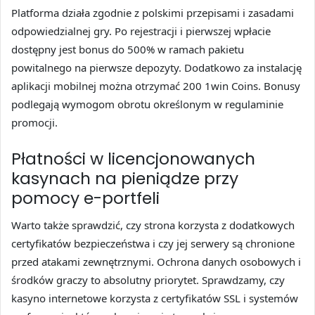
Platforma działa zgodnie z polskimi przepisami i zasadami
odpowiedzialnej gry. Po rejestracji i pierwszej wpłacie
dostępny jest bonus do 500% w ramach pakietu
powitalnego na pierwsze depozyty. Dodatkowo za instalację
aplikacji mobilnej można otrzymać 200 1win Coins. Bonusy
podlegają wymogom obrotu określonym w regulaminie
promocji.
Płatności w licencjonowanych
kasynach na pieniądze przy
pomocy e-portfeli
Warto także sprawdzić, czy strona korzysta z dodatkowych
certyfikatów bezpieczeństwa i czy jej serwery są chronione
przed atakami zewnętrznymi. Ochrona danych osobowych i
środków graczy to absolutny priorytet. Sprawdzamy, czy
kasyno internetowe korzysta z certyfikatów SSL i systemów