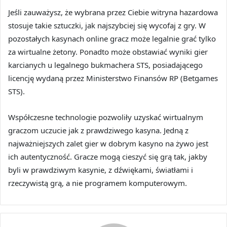
Jeśli zauważysz, że wybrana przez Ciebie witryna hazardowa
stosuje takie sztuczki, jak najszybciej się wycofaj z gry. W
pozostałych kasynach online gracz może legalnie grać tylko
za wirtualne żetony. Ponadto może obstawiać wyniki gier
karcianych u legalnego bukmachera STS, posiadającego
licencję wydaną przez Ministerstwo Finansów RP (Betgames
STS).
Współczesne technologie pozwoliły uzyskać wirtualnym
graczom uczucie jak z prawdziwego kasyna. Jedną z
najważniejszych zalet gier w dobrym kasyno na żywo jest
ich autentyczność. Gracze mogą cieszyć się grą tak, jakby
byli w prawdziwym kasynie, z dźwiękami, światłami i
rzeczywistą grą, a nie programem komputerowym.