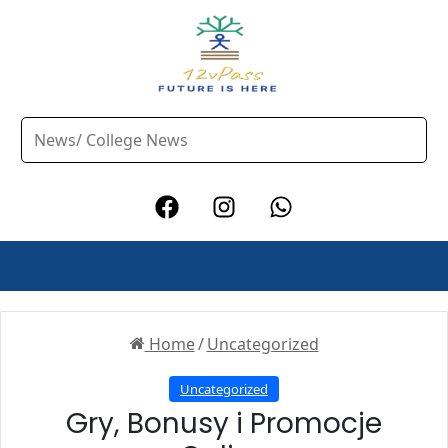
Home
/
Uncategorized
Uncategorized
Gry, Bonusy i Promocje