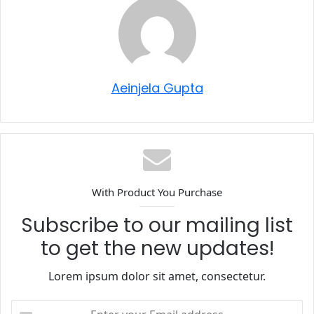
Aeinjela Gupta
With Product You Purchase
Subscribe to our mailing list
to get the new updates!
Lorem ipsum dolor sit amet, consectetur.