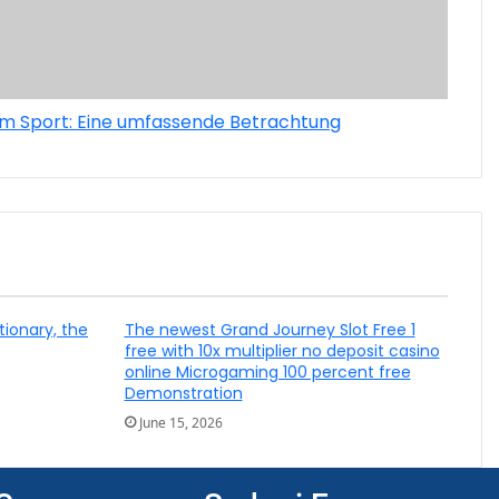
m Sport: Eine umfassende Betrachtung
tionary, the
The newest Grand Journey Slot Free 1
free with 10x multiplier no deposit casino
online Microgaming 100 percent free
Demonstration
June 15, 2026