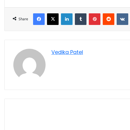
Share
Vedika Patel