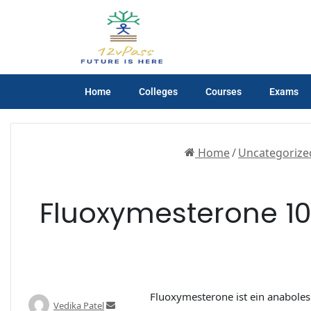
Home
Colleges
Courses
Exams
Home
/
Uncategorize
Fluoxymesterone 10 
Fluoxymesterone ist ein anaboles
Vedika Patel