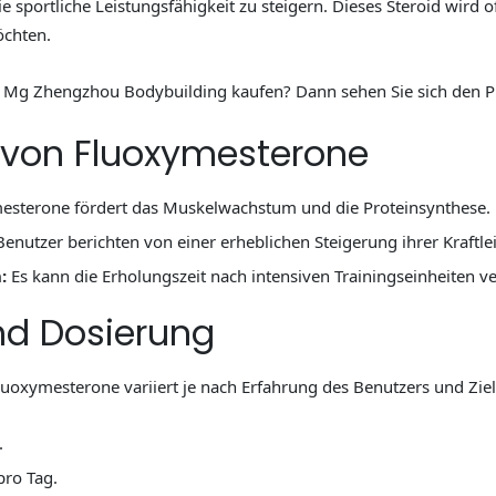
sportliche Leistungsfähigkeit zu steigern. Dieses Steroid wird o
öchten.
Mg Zhengzhou Bodybuilding kaufen? Dann sehen Sie sich den Pre
 von Fluoxymesterone
sterone fördert das Muskelwachstum und die Proteinsynthese.
Benutzer berichten von einer erheblichen Steigerung ihrer Kraftle
:
Es kann die Erholungszeit nach intensiven Trainingseinheiten v
d Dosierung
oxymesterone variiert je nach Erfahrung des Benutzers und Ziele
.
pro Tag.