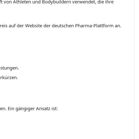
ft von Athleten und Bodybuildern verwendet, die ihre
is auf der Website der deutschen Pharma-Plattform an.
istungen.
erkürzen.
n. Ein gängiger Ansatz ist: