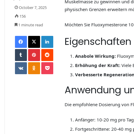
Muskelmasse zu gewinnen und die 
October 7, 2025
physischen Grenzen erweitern m
156
Möchten Sie Fluoxymesterone 10 
1 minute read
Eigenschaften
Anabole Wirkung:
Fluoxyme
Erhöhung der Kraft:
Viele 
Verbesserte Regeneration
Anwendung un
Die empfohlene Dosierung von Flu
Anfänger: 10-20 mg pro Tag
Fortgeschrittene: 20-40 mg 