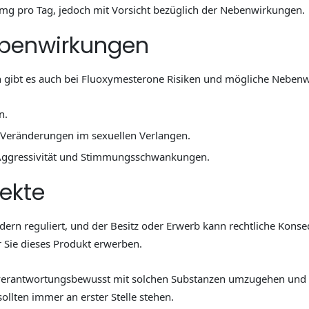
mg pro Tag, jedoch mit Vorsicht bezüglich der Nebenwirkungen.
ebenwirkungen
en gibt es auch bei Fluoxymesterone Risiken und mögliche Neben
n.
eränderungen im sexuellen Verlangen.
 Aggressivität und Stimmungsschwankungen.
ekte
dern reguliert, und der Besitz oder Erwerb kann rechtliche Konseq
 Sie dieses Produkt erwerben.
, verantwortungsbewusst mit solchen Substanzen umzugehen und s
sollten immer an erster Stelle stehen.