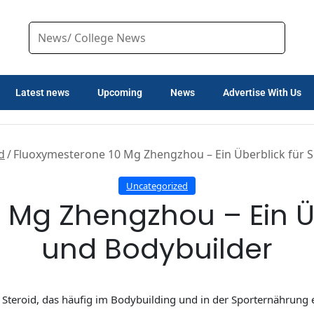
Latest news
Upcoming
News
Advertise With Us
d
/
Fluoxymesterone 10 Mg Zhengzhou – Ein Überblick für S
Uncategorized
Mg Zhengzhou – Ein Üb
und Bodybuilder
 Steroid, das häufig im Bodybuilding und in der Sporternährung e