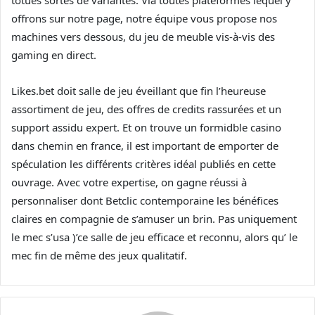
totues sortes de variantes. Via toutes plateformes lequel y
offrons sur notre page, notre équipe vous propose nos
machines vers dessous, du jeu de meuble vis-à-vis des
gaming en direct.
Likes.bet doit salle de jeu éveillant que fin l’heureuse
assortiment de jeu, des offres de credits rassurées et un
support assidu expert. Et on trouve un formidble casino
dans chemin en france, il est important de emporter de
spéculation les différents critères idéal publiés en cette
ouvrage. Avec votre expertise, on gagne réussi à
personnaliser dont Betclic contemporaine les bénéfices
claires en compagnie de s’amuser un brin. Pas uniquement
le mec s’usa )’ce salle de jeu efficace et reconnu, alors qu’ le
mec fin de même des jeux qualitatif.