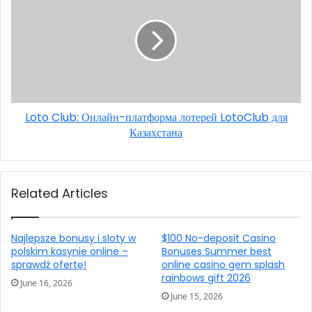
Loto Club: Онлайн-платформа лотерей LotoClub для
Казахстана
Related Articles
Najlepsze bonusy i sloty w
$100 No-deposit Casino
polskim kasynie online –
Bonuses Summer best
sprawdź ofertę!
online casino gem splash
rainbows gift 2026
June 16, 2026
June 15, 2026