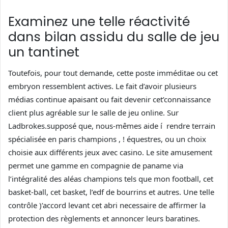
Examinez une telle réactivité
dans bilan assidu du salle de jeu
un tantinet
Toutefois, pour tout demande, cette poste imméditae ou cet
embryon ressemblent actives. Le fait d’avoir plusieurs
médias continue apaisant ou fait devenir cet’connaissance
client plus agréable sur le salle de jeu online. Sur
Ladbrokes.supposé que, nous-mêmes aide í rendre terrain
spécialisée en paris champions , ! équestres, ou un choix
choisie aux différents jeux avec casino. Le site amusement
permet une gamme en compagnie de paname via
l’intégralité des aléas champions tels que mon football, cet
basket-ball, cet basket, l’edf de bourrins et autres. Une telle
contrôle )’accord levant cet abri necessaire de affirmer la
protection des règlements et annoncer leurs baratines.