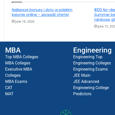
Najlepsze bonusy i sloty w polskim
$100 No-de
kasynie online – sprawdź ofertę!
Summer bes
rainbows gi
June 16, 2026
June 15, 20
MBA
Engineering
Top MBA Colleges
Engineering Top
MBA Colleges
Engineering Colleges
Executive MBA
Engineering Exams
Colleges
JEE Main
MBA Exams
JEE Advanced
CAT
Engineering College
MAT
Predictors