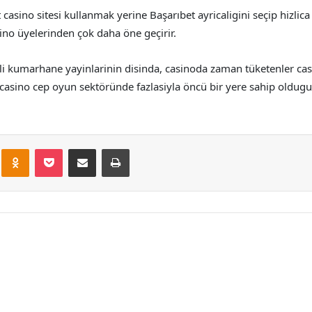
casino sitesi kullanmak yerine Başarıbet ayricaligini seçip hizlica 
ino üyelerinden çok daha öne geçirir.
nli kumarhane yayinlarinin disinda, casinoda zaman tüketenler ca
t casino cep oyun sektöründe fazlasiyla öncü bir yere sahip oldug