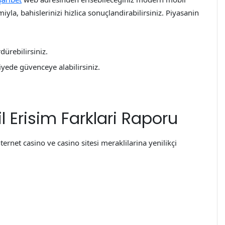
la, bahislerinizi hizlica sonuçlandirabilirsiniz. Piyasanin
ürebilirsiniz.
iyede güvenceye alabilirsiniz.
 Erisim Farklari Raporu
ernet casino ve casino sitesi meraklilarina yenilikçi