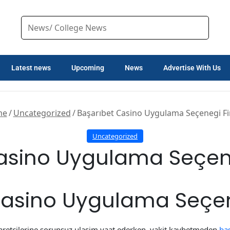
Latest news
Upcoming
News
Advertise With Us
me
/
Uncategorized
/
Başarıbet Casino Uygulama Seçenegi Fir
Uncategorized
asino Uygulama Seçeneg
asino Uygulama Seçene
yaretçilerine sorunsuz ulasim vaat ederken, vakit kaybetmeden
ba