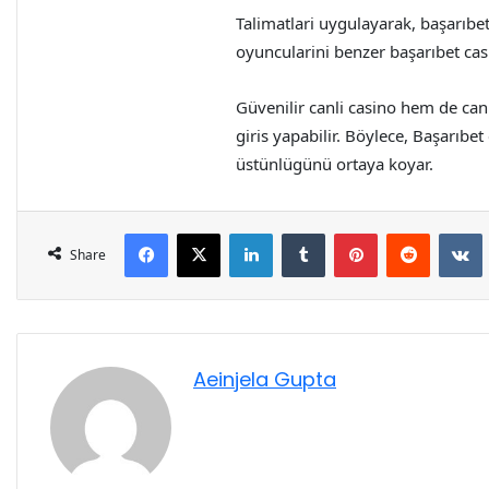
Talimatlari uygulayarak, başarıbet 
oyuncularini benzer başarıbet cas
Güvenilir canli casino hem de ca
giris yapabilir. Böylece, Başarıbe
üstünlügünü ortaya koyar.
Share
Aeinjela Gupta