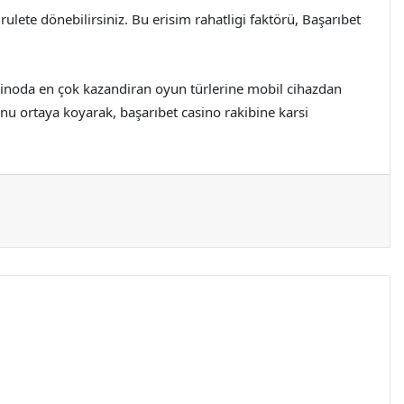
rulete dönebilirsiniz. Bu erisim rahatligi faktörü, Başarıbet
sinoda en çok kazandiran oyun türlerine mobil cihazdan
unu ortaya koyarak, başarıbet casino rakibine karsi